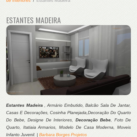
de Interiores
Estantes Madeira
ESTANTES MADEIRA
Estantes Madeira
, Armário Embutido, Balcão Sala De Jantar,
Casas E Decorações, Cosinha Planejada,Decoração Do Quarto
Do Bebe, Designe De Interiores,
Decoração Bebe
, Foto De
Quarto, Itatiaia Armarios, Modelo De Casa Moderna, Moveis
Infanto Juvenil. |
Barbara Borges Projetos