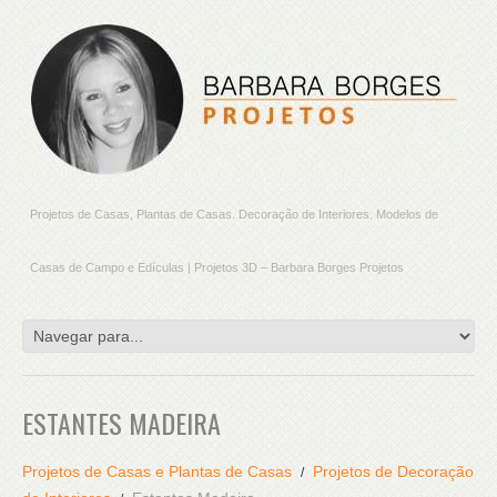
Projetos de Casas, Plantas de Casas. Decoração de Interiores. Modelos de
Casas de Campo e Edículas | Projetos 3D – Barbara Borges Projetos
ESTANTES MADEIRA
Projetos de Casas e Plantas de Casas
Projetos de Decoração