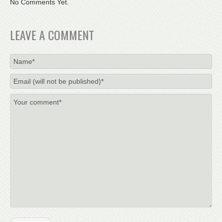
No Comments Yet.
LEAVE A COMMENT