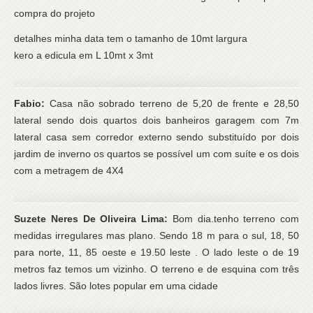
compra do projeto
detalhes minha data tem o tamanho de 10mt largura
kero a edicula em L 10mt x 3mt
Fabio:
Casa não sobrado terreno de 5,20 de frente e 28,50
lateral sendo dois quartos dois banheiros garagem com 7m
lateral casa sem corredor externo sendo substituído por dois
jardim de inverno os quartos se possível um com suíte e os dois
com a metragem de 4X4
Suzete Neres De Oliveira Lima:
Bom dia.tenho terreno com
medidas irregulares mas plano. Sendo 18 m para o sul, 18, 50
para norte, 11, 85 oeste e 19.50 leste . O lado leste o de 19
metros faz temos um vizinho. O terreno e de esquina com três
lados livres. São lotes popular em uma cidade