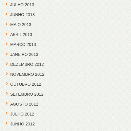
JULHO 2013
JUNHO 2013
MAIO 2013
ABRIL 2013
MARÇO 2013
JANEIRO 2013
DEZEMBRO 2012
NOVEMBRO 2012
OUTUBRO 2012
SETEMBRO 2012
AGOSTO 2012
JULHO 2012
JUNHO 2012