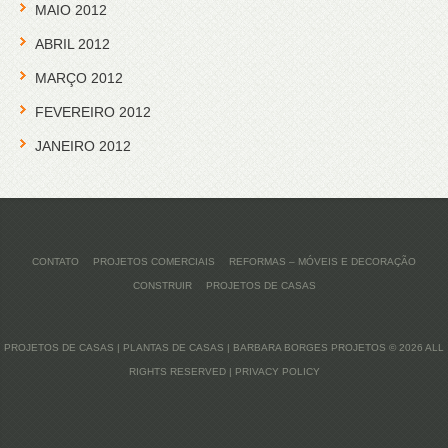
MAIO 2012
ABRIL 2012
MARÇO 2012
FEVEREIRO 2012
JANEIRO 2012
CONTATO
PROJETOS COMERCIAIS
REFORMAS – MÓVEIS E DECORAÇÃO
CONSTRUIR
PROJETOS DE CASAS
PROJETOS DE CASAS | PLANTAS DE CASAS | BARBARA BORGES PROJETOS
© 2026 ALL
RIGHTS RESERVED |
PRIVACY POLICY