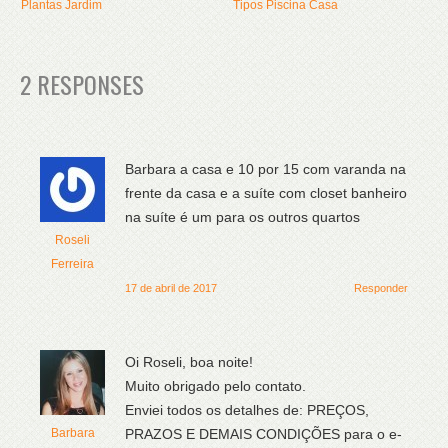
Plantas Jardim
Tipos Piscina Casa
2 RESPONSES
Barbara a casa e 10 por 15 com varanda na
frente da casa e a suíte com closet banheiro
na suíte é um para os outros quartos
Roseli
Ferreira
17 de abril de 2017
Responder
Oi Roseli, boa noite!
Muito obrigado pelo contato.
Enviei todos os detalhes de: PREÇOS,
Barbara
PRAZOS E DEMAIS CONDIÇÕES para o e-