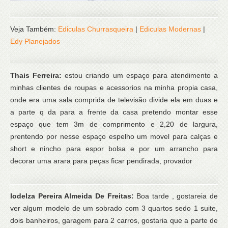
Veja Também:
Ediculas Churrasqueira
|
Ediculas Modernas
|
Edy Planejados
Thais Ferreira:
estou criando um espaço para atendimento a
minhas clientes de roupas e acessorios na minha propia casa,
onde era uma sala comprida de televisão divide ela em duas e
a parte q da para a frente da casa pretendo montar esse
espaço que tem 3m de comprimento e 2,20 de largura,
prentendo por nesse espaço espelho um movel para calças e
short e nincho para espor bolsa e por um arrancho para
decorar uma arara para peças ficar pendirada, provador
Iodelza Pereira Almeida De Freitas:
Boa tarde , gostareia de
ver algum modelo de um sobrado com 3 quartos sedo 1 suite,
dois banheiros, garagem para 2 carros, gostaria que a parte de