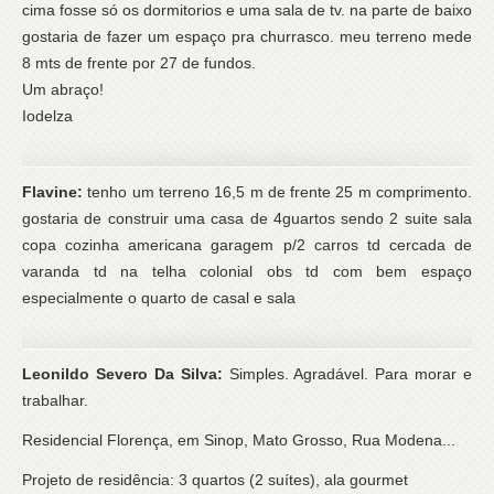
cima fosse só os dormitorios e uma sala de tv. na parte de baixo
gostaria de fazer um espaço pra churrasco. meu terreno mede
8 mts de frente por 27 de fundos.
Um abraço!
Iodelza
Flavine:
tenho um terreno 16,5 m de frente 25 m comprimento.
gostaria de construir uma casa de 4guartos sendo 2 suite sala
copa cozinha americana garagem p/2 carros td cercada de
varanda td na telha colonial obs td com bem espaço
especialmente o quarto de casal e sala
Leonildo Severo Da Silva:
Simples. Agradável. Para morar e
trabalhar.
Residencial Florença, em Sinop, Mato Grosso, Rua Modena...
Projeto de residência: 3 quartos (2 suítes), ala gourmet