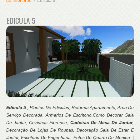
de Interiores
Edicula 5
EDICULA 5
Edicula 5
, Plantas De Ediculas, Reforma Apartamento, Area De
Serviço Decorada, Armarios De Escritorio,Como Decorar Sala
De Jantar, Cozinhas Florense,
Cadeiras De Mesa De Jantar
,
Decoração De Lojas De Roupas, Decoração Sala De Estar E
Jantar, Escritorio De Engenharia, Fotos De Quarto De Menina. |