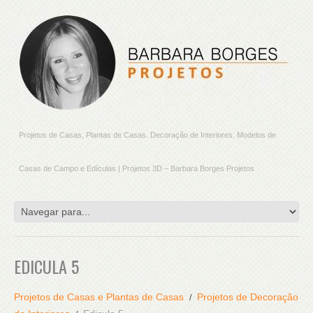
Projetos de Casas, Plantas de Casas. Decoração de Interiores. Modelos de
Casas de Campo e Edículas | Projetos 3D – Barbara Borges Projetos
EDICULA 5
Projetos de Casas e Plantas de Casas
Projetos de Decoração