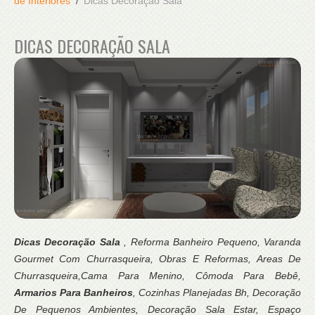
de Interiores
Dicas Decoração Sala
DICAS DECORAÇÃO SALA
Dicas Decoração Sala
, Reforma Banheiro Pequeno, Varanda
Gourmet Com Churrasqueira, Obras E Reformas, Areas De
Churrasqueira,Cama Para Menino, Cômoda Para Bebê,
Armarios Para Banheiros
, Cozinhas Planejadas Bh, Decoração
De Pequenos Ambientes, Decoração Sala Estar, Espaço