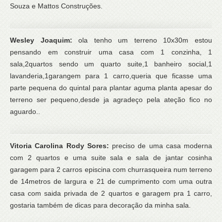
Souza e Mattos Construções.
Wesley Joaquim:
ola tenho um terreno 10x30m estou
pensando em construir uma casa com 1 conzinha, 1
sala,2quartos sendo um quarto suite,1 banheiro social,1
lavanderia,1garangem para 1 carro,queria que ficasse uma
parte pequena do quintal para plantar aguma planta apesar do
terreno ser pequeno,desde ja agradeço pela ateção fico no
aguardo..
Vitoria Carolina Rody Sores:
preciso de uma casa moderna
com 2 quartos e uma suite sala e sala de jantar cosinha
garagem para 2 carros episcina com churrasqueira num terreno
de 14metros de largura e 21 de cumprimento com uma outra
casa com saida privada de 2 quartos e garagem pra 1 carro,
gostaria também de dicas para decoração da minha sala.