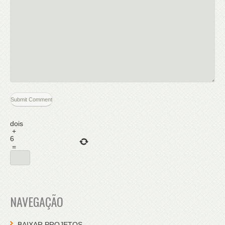
dois
+
6
=
NAVEGAÇÃO
BAIXAR PROJETOS