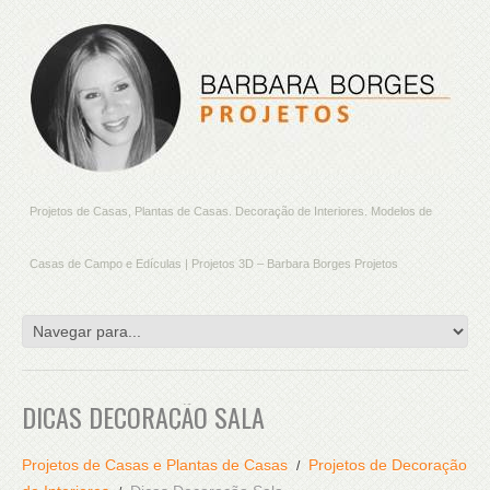
Projetos de Casas, Plantas de Casas. Decoração de Interiores. Modelos de
Casas de Campo e Edículas | Projetos 3D – Barbara Borges Projetos
DICAS DECORAÇÃO SALA
Projetos de Casas e Plantas de Casas
Projetos de Decoração