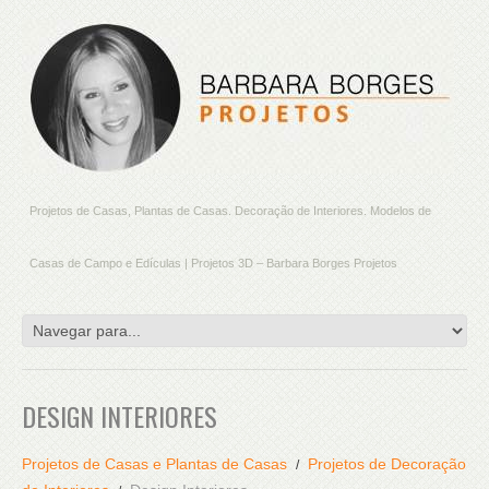
Projetos de Casas, Plantas de Casas. Decoração de Interiores. Modelos de
Casas de Campo e Edículas | Projetos 3D – Barbara Borges Projetos
DESIGN INTERIORES
Projetos de Casas e Plantas de Casas
Projetos de Decoração