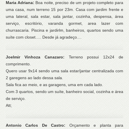
Maria Adriana:
Boa noite, preciso de um projeto completo para
uma casa, num terreno 15 por 23m. Casa com jardim frente e
uma lateral, sala estar, sala jantar, cozinha, despensa, área
serviço, escritório, varanda gormet, area lazer com
churrascaria. Piscina e jardirlm, banheiros, quartos sendo uma
suíte com closet..... Desde já agradeço....
Joelmir Vinhoza Canazaro:
Terreno possui 12x24 de
comprimento.
Quero usar 9x14 sendo uma sala estar/jantar centralizada com
2 garegens ao lado dessa sala.
Sala fica ao meio, e as garagens, uma em cada lado.
Com 3 quartos, sendo um suíte, banheiro social, cozinha e área
de serviço.
Att;
Antonio Carlos De Castro:
Orçamento e planta para