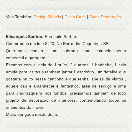
Veja Também:
Design Moveis
|
Dicas Casa
|
Dicas Decoração
Elisangela Santos:
Boa noite Barbara.
Compramos um lote 8x20, Na Barra dos Coqueiros-SE.
Queremos construir um sobrado com estabelecimento
comercial e garagem.
Estamos com a ideia de 1 suíte, 2 quartos, 1 banheiro, 1 sala
ampla para visitas e também jantar,1 escritório, um detalhe que
gostaria muito nesse cantinho é que tenha janelas de vidros ,
aquele céu e amanhecer é fantástico, área de serviço e uma
para churrasqueira nos fundos, precisamos também de todo
projeto de decoração de interiores, contemplando todos os
ambientes do imóvel.
Muito obrigada desde de já.