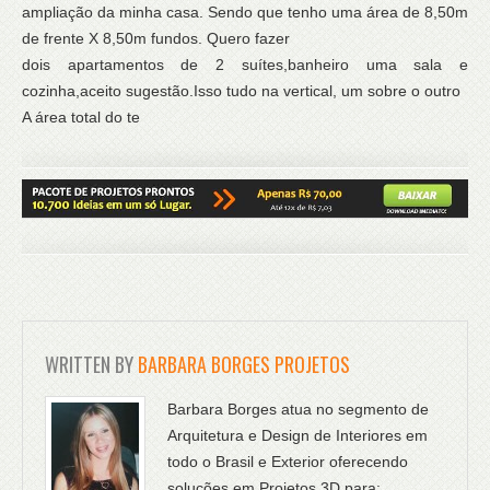
ampliação da minha casa. Sendo que tenho uma área de 8,50m
de frente X 8,50m fundos. Quero fazer
dois apartamentos de 2 suítes,banheiro uma sala e
cozinha,aceito sugestão.Isso tudo na vertical, um sobre o outro
A área total do te
WRITTEN BY
BARBARA BORGES PROJETOS
Barbara Borges atua no segmento de
Arquitetura e Design de Interiores em
todo o Brasil e Exterior oferecendo
soluções em Projetos 3D para: