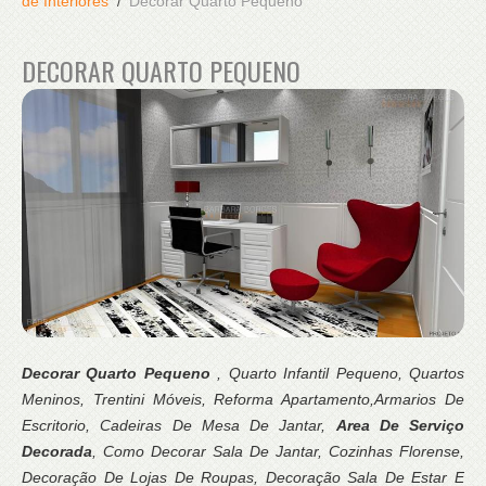
de Interiores
Decorar Quarto Pequeno
DECORAR QUARTO PEQUENO
Decorar Quarto Pequeno
, Quarto Infantil Pequeno, Quartos
Meninos, Trentini Móveis, Reforma Apartamento,Armarios De
Escritorio, Cadeiras De Mesa De Jantar,
Area De Serviço
Decorada
, Como Decorar Sala De Jantar, Cozinhas Florense,
Decoração De Lojas De Roupas, Decoração Sala De Estar E