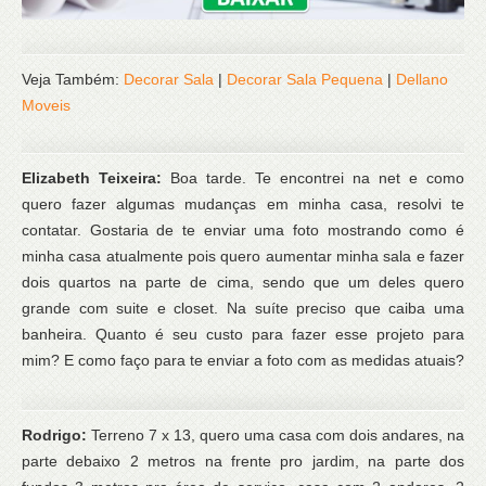
Veja Também:
Decorar Sala
|
Decorar Sala Pequena
|
Dellano
Moveis
Elizabeth Teixeira:
Boa tarde. Te encontrei na net e como
quero fazer algumas mudanças em minha casa, resolvi te
contatar. Gostaria de te enviar uma foto mostrando como é
minha casa atualmente pois quero aumentar minha sala e fazer
dois quartos na parte de cima, sendo que um deles quero
grande com suite e closet. Na suíte preciso que caiba uma
banheira. Quanto é seu custo para fazer esse projeto para
mim? E como faço para te enviar a foto com as medidas atuais?
Rodrigo:
Terreno 7 x 13, quero uma casa com dois andares, na
parte debaixo 2 metros na frente pro jardim, na parte dos