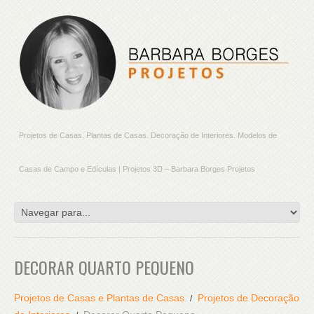
Projetos de Casas, Plantas de Casas. Decoração de Interiores. Modelos de
Casas de Campo e Edículas | Projetos 3D – Barbara Borges Projetos
DECORAR QUARTO PEQUENO
Projetos de Casas e Plantas de Casas
Projetos de Decoração