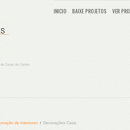
INICIO
BAIXE PROJETOS
VER PRO
os de Casas de Campo
oração de Interiores
Decorações Casa