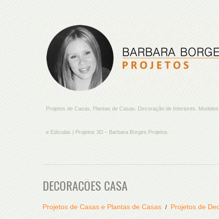
Projetos de Casas, Plantas de Casas. Decoração de Interiores. Model
e Edículas | Projetos 3D – Barbara Borges Projetos
DECORAÇÕES CASA
Projetos de Casas e Plantas de Casas
Projetos de Dec