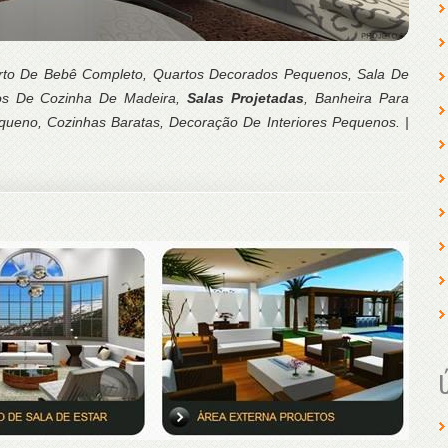
arto De Bebê Completo, Quartos Decorados Pequenos, Sala De
ios De Cozinha De Madeira,
Salas Projetadas
, Banheira Para
eno, Cozinhas Baratas, Decoração De Interiores Pequenos. |