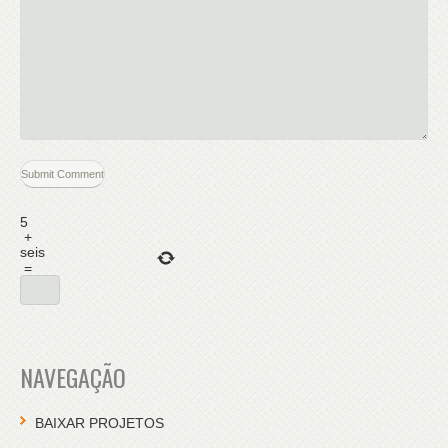
5
+
seis
=
NAVEGAÇÃO
BAIXAR PROJETOS