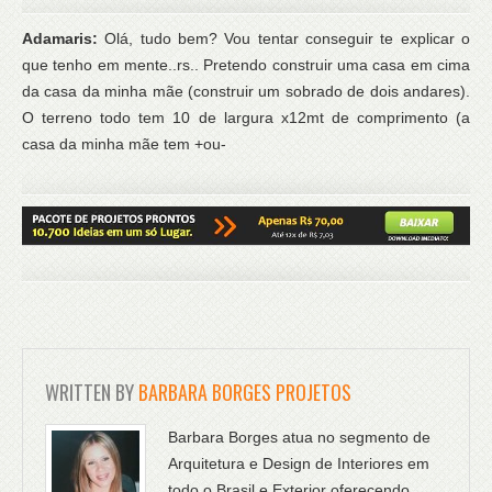
Adamaris:
Olá, tudo bem? Vou tentar conseguir te explicar o
que tenho em mente..rs.. Pretendo construir uma casa em cima
da casa da minha mãe (construir um sobrado de dois andares).
O terreno todo tem 10 de largura x12mt de comprimento (a
casa da minha mãe tem +ou-
WRITTEN BY
BARBARA BORGES PROJETOS
Barbara Borges atua no segmento de
Arquitetura e Design de Interiores em
todo o Brasil e Exterior oferecendo