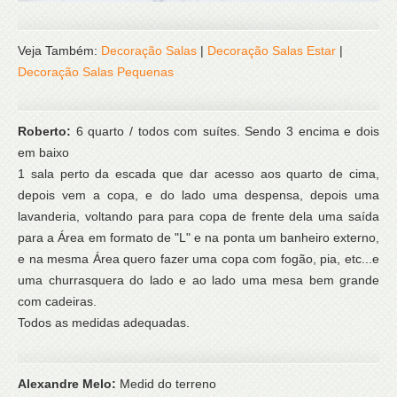
Veja Também:
Decoração Salas
|
Decoração Salas Estar
|
Decoração Salas Pequenas
Roberto:
6 quarto / todos com suítes. Sendo 3 encima e dois
em baixo
1 sala perto da escada que dar acesso aos quarto de cima,
depois vem a copa, e do lado uma despensa, depois uma
lavanderia, voltando para para copa de frente dela uma saída
para a Área em formato de "L" e na ponta um banheiro externo,
e na mesma Área quero fazer uma copa com fogão, pia, etc...e
uma churrasquera do lado e ao lado uma mesa bem grande
com cadeiras.
Todos as medidas adequadas.
Alexandre Melo:
Medid do terreno