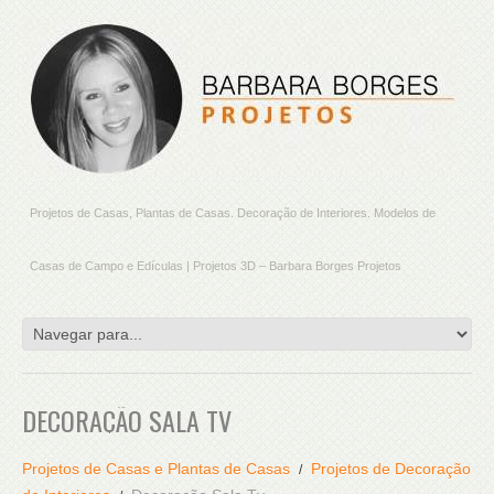
Projetos de Casas, Plantas de Casas. Decoração de Interiores. Modelos de
Casas de Campo e Edículas | Projetos 3D – Barbara Borges Projetos
DECORAÇÃO SALA TV
Projetos de Casas e Plantas de Casas
Projetos de Decoração