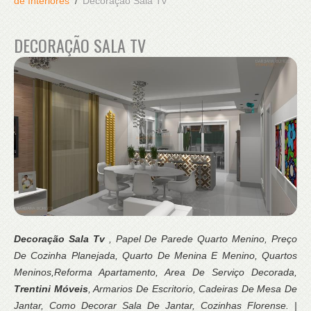
de Interiores
Decoração Sala Tv
DECORAÇÃO SALA TV
Decoração Sala Tv
, Papel De Parede Quarto Menino, Preço
De Cozinha Planejada, Quarto De Menina E Menino, Quartos
Meninos,Reforma Apartamento, Area De Serviço Decorada,
Trentini Móveis
, Armarios De Escritorio, Cadeiras De Mesa De
Jantar, Como Decorar Sala De Jantar, Cozinhas Florense. |