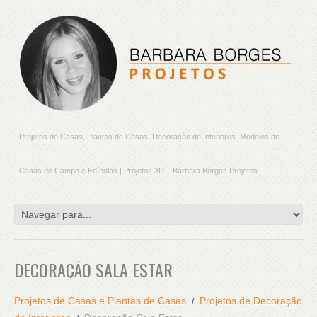
Projetos de Casas, Plantas de Casas. Decoração de Interiores. Modelos de
Casas de Campo e Edículas | Projetos 3D – Barbara Borges Projetos
DECORAÇÃO SALA ESTAR
Projetos de Casas e Plantas de Casas
Projetos de Decoração