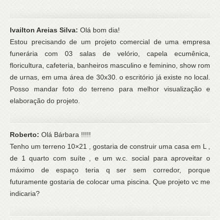
Ivailton Areias Silva:
Olá bom dia!
Estou precisando de um projeto comercial de uma empresa
funerária com 03 salas de velório, capela ecumênica,
floricultura, cafeteria, banheiros masculino e feminino, show rom
de urnas, em uma área de 30x30. o escritório já existe no local.
Posso mandar foto do terreno para melhor visualização e
elaboração do projeto.
Roberto:
Olá Bárbara !!!!!
Tenho um terreno 10×21 , gostaria de construir uma casa em L ,
de 1 quarto com suíte , e um w.c. social para aproveitar o
máximo de espaço teria q ser sem corredor, porque
futuramente gostaria de colocar uma piscina. Que projeto vc me
indicaria?