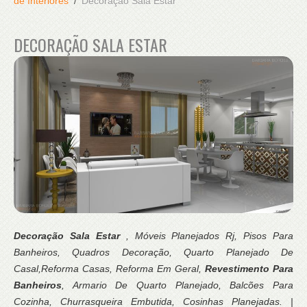
de Interiores
Decoração Sala Estar
DECORAÇÃO SALA ESTAR
Decoração Sala Estar
, Móveis Planejados Rj, Pisos Para
Banheiros, Quadros Decoração, Quarto Planejado De
Casal,Reforma Casas, Reforma Em Geral,
Revestimento Para
Banheiros
, Armario De Quarto Planejado, Balcões Para
Cozinha, Churrasqueira Embutida, Cosinhas Planejadas. |