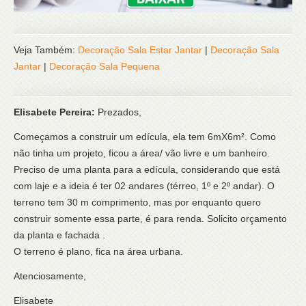
Veja Também:
Decoração Sala Estar Jantar
|
Decoração Sala
Jantar
|
Decoração Sala Pequena
Elisabete Pereira:
Prezados,
Começamos a construir um edícula, ela tem 6mX6m². Como
não tinha um projeto, ficou a área/ vão livre e um banheiro.
Preciso de uma planta para a edícula, considerando que está
com laje e a ideia é ter 02 andares (térreo, 1º e 2º andar). O
terreno tem 30 m comprimento, mas por enquanto quero
construir somente essa parte, é para renda. Solicito orçamento
da planta e fachada .
O terreno é plano, fica na área urbana.
Atenciosamente,
Elisabete