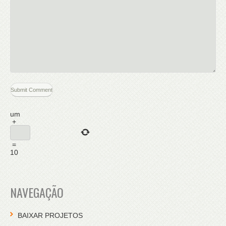
um
+
=
10
NAVEGAÇÃO
BAIXAR PROJETOS