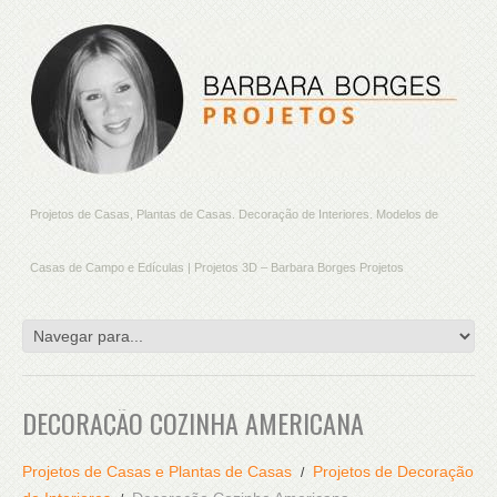
Projetos de Casas, Plantas de Casas. Decoração de Interiores. Modelos de
Casas de Campo e Edículas | Projetos 3D – Barbara Borges Projetos
DECORAÇÃO COZINHA AMERICANA
Projetos de Casas e Plantas de Casas
Projetos de Decoração