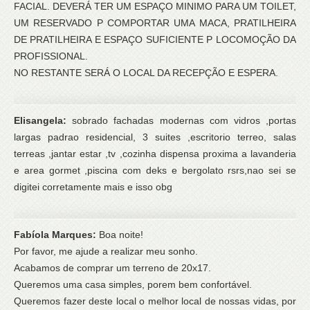
FACIAL. DEVERÁ TER UM ESPAÇO MINIMO PARA UM TOILET,
UM RESERVADO P COMPORTAR UMA MACA, PRATILHEIRA
DE PRATILHEIRA E ESPAÇO SUFICIENTE P LOCOMOÇÃO DA
PROFISSIONAL.
NO RESTANTE SERÁ O LOCAL DA RECEPÇÃO E ESPERA.
Elisangela:
sobrado fachadas modernas com vidros ,portas
largas padrao residencial, 3 suites ,escritorio terreo, salas
terreas ,jantar estar ,tv ,cozinha dispensa proxima a lavanderia
e area gormet ,piscina com deks e bergolato rsrs,nao sei se
digitei corretamente mais e isso obg
Fabíola Marques:
Boa noite!
Por favor, me ajude a realizar meu sonho.
Acabamos de comprar um terreno de 20x17.
Queremos uma casa simples, porem bem confortável.
Queremos fazer deste local o melhor local de nossas vidas, por