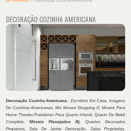
de Interiores
Decoração Cozinha Americana
DECORAÇÃO COZINHA AMERICANA
Decoração Cozinha Americana
, Escritório Em Casa, Imagens
De Cozinhas Americanas, Mix Moveis Shopping D, Moveis Para
Home Theater,Prateleiras Para Quarto Infantil, Quarto De Bebê
Completo,
Móveis Planejados Rj
, Quartos Decorados
Pequenos, Sala De Jantar Decoração, Salas Projetadas,