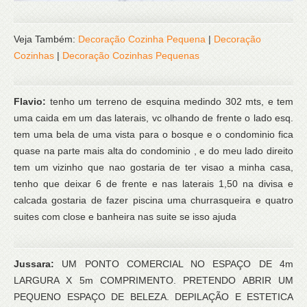
Veja Também:
Decoração Cozinha Pequena
|
Decoração
Cozinhas
|
Decoração Cozinhas Pequenas
Flavio:
tenho um terreno de esquina medindo 302 mts, e tem
uma caida em um das laterais, vc olhando de frente o lado esq.
tem uma bela de uma vista para o bosque e o condominio fica
quase na parte mais alta do condominio , e do meu lado direito
tem um vizinho que nao gostaria de ter visao a minha casa,
tenho que deixar 6 de frente e nas laterais 1,50 na divisa e
calcada gostaria de fazer piscina uma churrasqueira e quatro
suites com close e banheira nas suite se isso ajuda
Jussara:
UM PONTO COMERCIAL NO ESPAÇO DE 4m
LARGURA X 5m COMPRIMENTO. PRETENDO ABRIR UM
PEQUENO ESPAÇO DE BELEZA. DEPILAÇÃO E ESTETICA