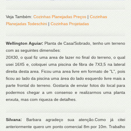
Veja Também:
Cozinhas Planejadas Preços
|
Cozinhas
Planejadas Todeschini
|
Cozinhas Projetadas
Wellington Aguiar:
Planta de Casa/Sobrado, tenho um terreno
com as seguintes dimensões:
20X30, o qual fiz uma area de lazer no final do terreno, o qual
usei 16X5 e, coloquei uma piscina de fibra de 7X3,5 na lateral
direita desta area. Ficou uma area livre em formato de "L", pois
ficou ao lado da piscina uma área do lado esquerdo livre mais a
parte frontal do terreno. Gostaria de enviar fotos do local para
podermos chegar a um consenso e realizarmos uma planta
enxuta, mas com riqueza de detalhes.
Silvana:
Barbara agradeço sua atenção.Como já citei
anteriormente quero um ponto comercial 8m por 10m. Trabalho