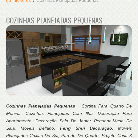
de Interiores
Cozinhas Planejadas Pequenas
COZINHAS PLANEJADAS PEQUENAS
Cozinhas Planejadas Pequenas
, Cortina Para Quarto De
Menina, Cozinhas Planejadas Com Ilha, Decoração Para
Apartamento, Decoração Sala De Jantar Pequena,Mesa De
Sala, Moveis Dellano,
Feng Shui Decoração
, Moveis
Planejados Caxias Do Sul, Parede De Quarto, Projeto Casa 3