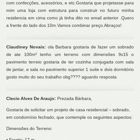
com confecções, acessórios, e etc.Gostaria que projetasse para
mim uma loja com estrutura para construir no futuro minha
residencia em cima como já tinha dito no email anterior .Quero
a frente do lado dos 10m.Vamos combinar preço.Abraços!
Claudiney Novais:
ola Barbara gostaria de fazer um sobrado
de ate 100m² tenho um terreno com dimensões 9x15 o
pavimento terreio gostaria de ter cozinha conjugada com sala
de jantar, e sala no pavimento superior 1 suite e dois dormitório
gosto muito do seu trabalho obg???? aguardo resposta
Clecio Alves De Araujo:
Prezada Bárbara,
Gostaria de solicitar um projeto de casa residencial – sobrado,
em condomínio fechado, que contemple os seguintes aspectos:
Dimensões do Terreno:
• Frente: 17 m