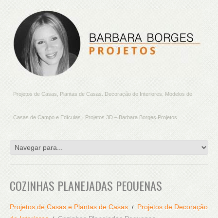
Projetos de Casas, Plantas de Casas. Decoração de Interiores. Modelos de
Casas de Campo e Edículas | Projetos 3D – Barbara Borges Projetos
COZINHAS PLANEJADAS PEQUENAS
Projetos de Casas e Plantas de Casas
Projetos de Decoração