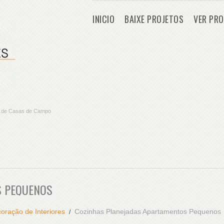
INICIO
BAIXE PROJETOS
VER PRO
os de Casas de Campo
S PEQUENOS
oração de Interiores
Cozinhas Planejadas Apartamentos Pequenos