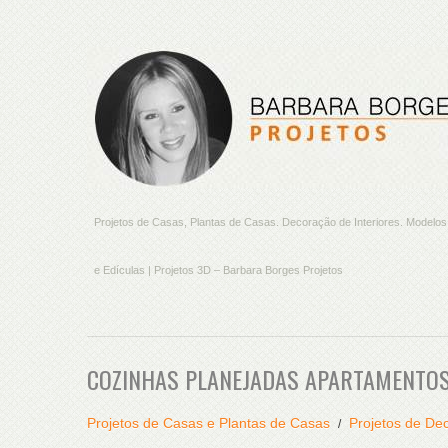
Projetos de Casas, Plantas de Casas. Decoração de Interiores. Model
e Edículas | Projetos 3D – Barbara Borges Projetos
COZINHAS PLANEJADAS APARTAMENTO
Projetos de Casas e Plantas de Casas
Projetos de Dec