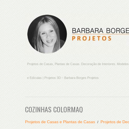
Projetos de Casas, Plantas de Casas. Decoração de Interiores. Model
e Edículas | Projetos 3D – Barbara Borges Projetos
COZINHAS COLORMAQ
Projetos de Casas e Plantas de Casas
Projetos de Dec