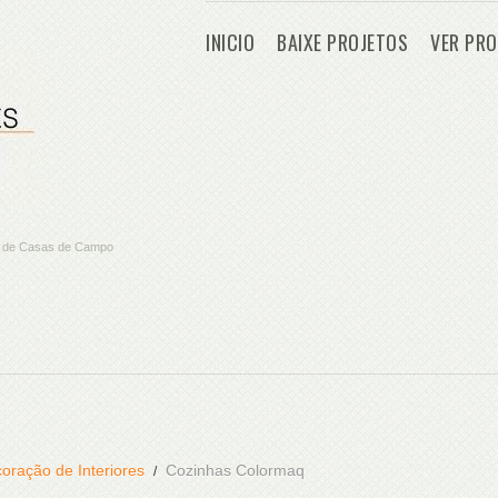
INICIO
BAIXE PROJETOS
VER PRO
os de Casas de Campo
oração de Interiores
Cozinhas Colormaq