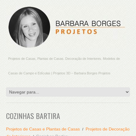
Projetos de Casas, Plantas de Casas. Decoração de Interiores. Modelos de
Casas de Campo e Edículas | Projetos 3D – Barbara Borges Projetos
COZINHAS BARTIRA
Projetos de Casas e Plantas de Casas
Projetos de Decoração