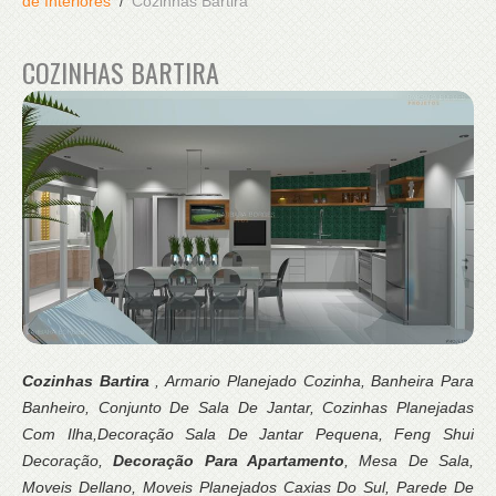
de Interiores
Cozinhas Bartira
COZINHAS BARTIRA
Cozinhas Bartira
, Armario Planejado Cozinha, Banheira Para
Banheiro, Conjunto De Sala De Jantar, Cozinhas Planejadas
Com Ilha,Decoração Sala De Jantar Pequena, Feng Shui
Decoração,
Decoração Para Apartamento
, Mesa De Sala,
Moveis Dellano, Moveis Planejados Caxias Do Sul, Parede De