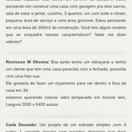
pensando em construir uma casa com garagem pra dois carros,
sala de estar e jantar, cozinha, 3 quartos, um com suite e closet,
pequena área de serviço e uma área gourmet. Estou pensando
em uma área de 160m2 de construção. Você tem algum modelo
que se enquadre nessas características? Sabe me dizer
valores?
Ronisson W Oliveira:
Boa tarde tenho um vidraçaria e tenho
um cliente que tem uma casa parecida com a fachada, parecida
com uma foto sua.
Ele gostaria de fazer um orçamento para ver dentro e fora da
casa em 3d.
estamos querendo colocar vidro temperado em bronze tem,
Largura 2000 x 5400 autuar.
Carla Dourado:
Um projeto de um sobrado simples ,com 4
suites 1 varanda circular sem paredes divisórias que dará