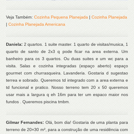
Veja Também:
Cozinha Pequena Planejada
|
Cozinha Planejada
|
Cozinha Planejada Americana
Daniela:
2 quartos. 1 suite master. 1 quarto de visitas/musica, 1
quarto de santo de 2x3 q pode ficar na area externa. Um
banheiro para os 3 quartos. Ou duas suites e um wc para a
visita. Salas e cozinha integradas (espaço aberto) espaço
gourmet com churrasqueira. Lavanderia. Gostaria d sugestao
terrea e sobrado. Queremos td integrado com a area externa e
td funcional e pratico. Nosso terreno tem 20 x 50 queremos
usar mais a largura q eh 16m para ter um espaco maior nos
fundos . Queremos piscina tmbm.
Gilmar Fernandes:
Olá, bom dia! Gostaria de uma planta para
terreno de 20×30 m², para a construção de uma residência com