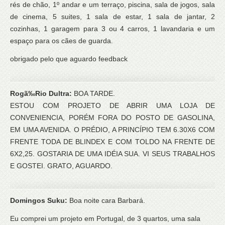
rés de chão, 1º andar e um terraço, piscina, sala de jogos, sala
de cinema, 5 suites, 1 sala de estar, 1 sala de jantar, 2
cozinhas, 1 garagem para 3 ou 4 carros, 1 lavandaria e um
espaço para os cães de guarda.
obrigado pelo que aguardo feedback
Rogã‰Rio Dultra:
BOA TARDE.
ESTOU COM PROJETO DE ABRIR UMA LOJA DE
CONVENIENCIA, PORÉM FORA DO POSTO DE GASOLINA,
EM UMA AVENIDA. O PRÉDIO, A PRINCÍPIO TEM 6.30X6 COM
FRENTE TODA DE BLINDEX E COM TOLDO NA FRENTE DE
6X2,25. GOSTARIA DE UMA IDÉIA SUA. VI SEUS TRABALHOS
E GOSTEI. GRATO, AGUARDO.
Domingos Suku:
Boa noite cara Barbará.
Eu comprei um projeto em Portugal, de 3 quartos, uma sala