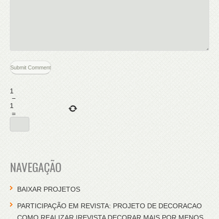
1
−
1
=
NAVEGAÇÃO
BAIXAR PROJETOS
PARTICIPAÇÃO EM REVISTA: PROJETO DE DECORACAO
COMO REALIZAR |REVISTA DECORAR MAIS POR MENOS