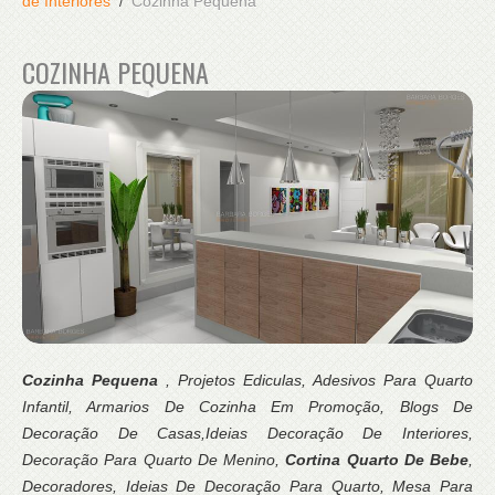
de Interiores
Cozinha Pequena
COZINHA PEQUENA
Cozinha Pequena
, Projetos Ediculas, Adesivos Para Quarto
Infantil, Armarios De Cozinha Em Promoção, Blogs De
Decoração De Casas,Ideias Decoração De Interiores,
Decoração Para Quarto De Menino,
Cortina Quarto De Bebe
,
Decoradores, Ideias De Decoração Para Quarto, Mesa Para