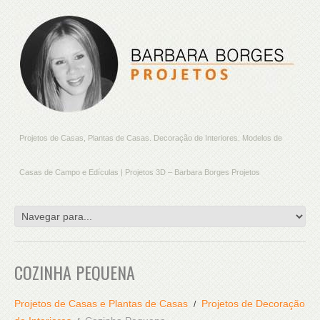
Projetos de Casas, Plantas de Casas. Decoração de Interiores. Modelos de
Casas de Campo e Edículas | Projetos 3D – Barbara Borges Projetos
COZINHA PEQUENA
Projetos de Casas e Plantas de Casas
Projetos de Decoração