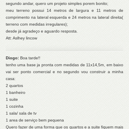
segundo andar, quero um projeto simples porem bonito;
meu terreno possui 14 metros de largura e 11 metros de
comprimento na lateral esquerda e 24 metros na lateral direita(
terreno com medidas irregulares);
desde já agradeço e aguardo resposta.
Att: Aslhey lincow
Diogo:
Boa tarde!!
tenho uma base ja pronta com medidas de 11x14,5m, em baixo
vai ser ponto comercial e no segundo vou construir a minha
casa:
2 quartos
1 banheiro
1 suite
1 cozinha
1 sala/ sala de tv
1 area de serviço bem pequena
Quero fazer de uma forma que os quartos e a suite fiquem mais