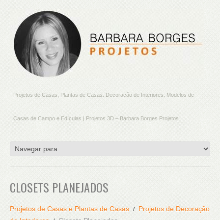
Projetos de Casas, Plantas de Casas. Decoração de Interiores. Modelos de
Casas de Campo e Edículas | Projetos 3D – Barbara Borges Projetos
CLOSETS PLANEJADOS
Projetos de Casas e Plantas de Casas
Projetos de Decoração