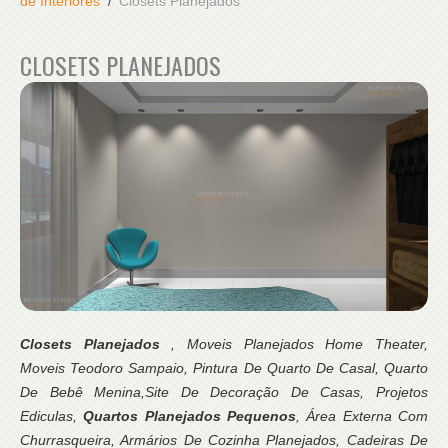
de Interiores
Closets Planejados
CLOSETS PLANEJADOS
Closets Planejados
, Moveis Planejados Home Theater,
Moveis Teodoro Sampaio, Pintura De Quarto De Casal, Quarto
De Bebê Menina,Site De Decoração De Casas, Projetos
Ediculas,
Quartos Planejados Pequenos
, Área Externa Com
Churrasqueira, Armários De Cozinha Planejados, Cadeiras De