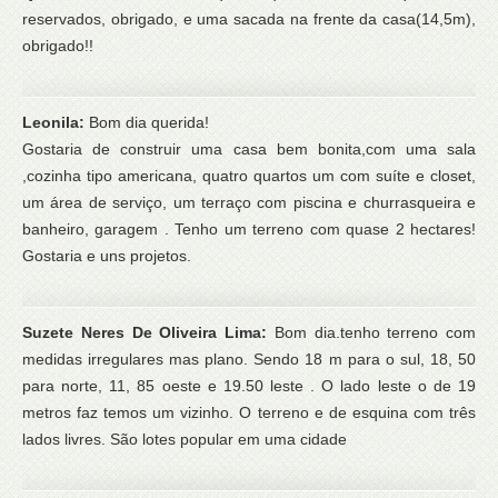
reservados, obrigado, e uma sacada na frente da casa(14,5m),
obrigado!!
Leonila:
Bom dia querida!
Gostaria de construir uma casa bem bonita,com uma sala
,cozinha tipo americana, quatro quartos um com suíte e closet,
um área de serviço, um terraço com piscina e churrasqueira e
banheiro, garagem . Tenho um terreno com quase 2 hectares!
Gostaria e uns projetos.
Suzete Neres De Oliveira Lima:
Bom dia.tenho terreno com
medidas irregulares mas plano. Sendo 18 m para o sul, 18, 50
para norte, 11, 85 oeste e 19.50 leste . O lado leste o de 19
metros faz temos um vizinho. O terreno e de esquina com três
lados livres. São lotes popular em uma cidade