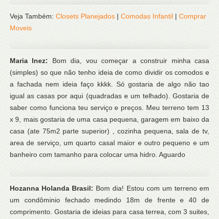
Veja Também:
Closets Planejados
|
Comodas Infantil
|
Comprar
Moveis
Maria Inez:
Bom dia, vou começar a construir minha casa
(simples) so que não tenho ideia de como dividir os comodos e
a fachada nem ideia faço kkkk. Só gostaria de algo não tao
igual as casas por aqui (quadradas e um telhado). Gostaria de
saber como funciona teu serviço e preços. Meu terreno tem 13
x 9, mais gostaria de uma casa pequena, garagem em baixo da
casa (ate 75m2 parte superior) , cozinha pequena, sala de tv,
area de serviço, um quarto casal maior e outro pequeno e um
banheiro com tamanho para colocar uma hidro. Aguardo
Hozanna Holanda Brasil:
Bom dia! Estou com um terreno em
um condôminio fechado medindo 18m de frente e 40 de
comprimento. Gostaria de ideias para casa terrea, com 3 suites,