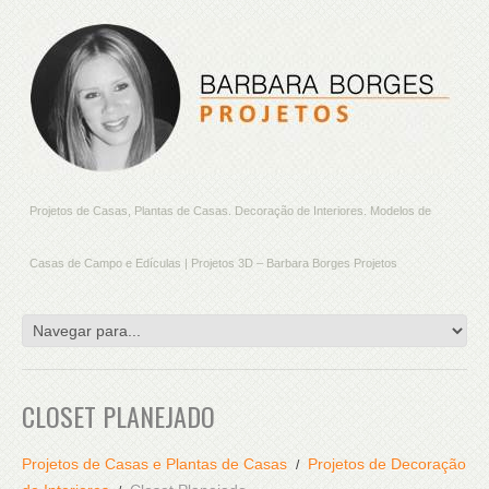
Projetos de Casas, Plantas de Casas. Decoração de Interiores. Modelos de
Casas de Campo e Edículas | Projetos 3D – Barbara Borges Projetos
CLOSET PLANEJADO
Projetos de Casas e Plantas de Casas
Projetos de Decoração