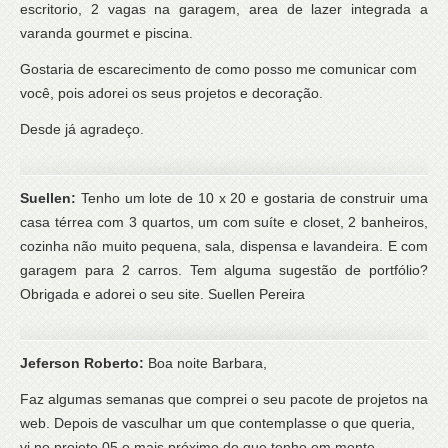
escritorio, 2 vagas na garagem, area de lazer integrada a
varanda gourmet e piscina.
Gostaria de escarecimento de como posso me comunicar com
você, pois adorei os seus projetos e decoração.
Desde já agradeço.
Suellen:
Tenho um lote de 10 x 20 e gostaria de construir uma
casa térrea com 3 quartos, um com suíte e closet, 2 banheiros,
cozinha não muito pequena, sala, dispensa e lavandeira. E com
garagem para 2 carros. Tem alguma sugestão de portfólio?
Obrigada e adorei o seu site. Suellen Pereira
Jeferson Roberto:
Boa noite Barbara,
Faz algumas semanas que comprei o seu pacote de projetos na
web. Depois de vasculhar um que contemplasse o que queria,
vi no projeto 05 o mais próximo do que tenho em mente.