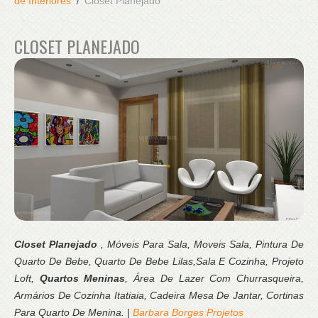
de Interiores
Closet Planejado
CLOSET PLANEJADO
Closet Planejado
, Móveis Para Sala, Moveis Sala, Pintura De
Quarto De Bebe, Quarto De Bebe Lilas,Sala E Cozinha, Projeto
Loft,
Quartos Meninas
, Área De Lazer Com Churrasqueira,
Armários De Cozinha Itatiaia, Cadeira Mesa De Jantar, Cortinas
Para Quarto De Menina. |
Barbara Borges Projetos