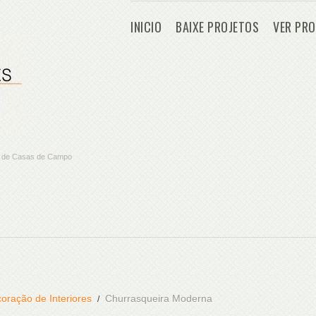
INICIO
BAIXE PROJETOS
VER PRO
os de Casas de Campo
oração de Interiores
Churrasqueira Moderna