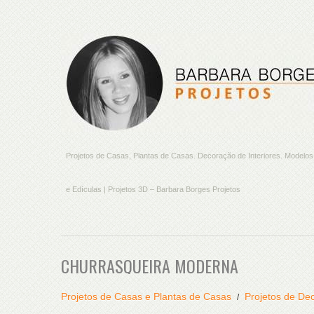
Projetos de Casas, Plantas de Casas. Decoração de Interiores. Model
e Edículas | Projetos 3D – Barbara Borges Projetos
CHURRASQUEIRA MODERNA
Projetos de Casas e Plantas de Casas
Projetos de Dec