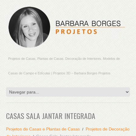
Projetos de Casas, Plantas de Casas. Decoração de Interiores. Modelos de
Casas de Campo e Edículas | Projetos 3D – Barbara Borges Projetos
CASAS SALA JANTAR INTEGRADA
Projetos de Casas e Plantas de Casas
Projetos de Decoração