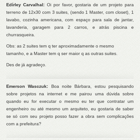
Edírley Carvalhal:
Oi por favor, gostaria de um projeto para
terreno de 12x30 com 3 suites, (sendo 1 Master, com closet), 1
lavabo, cozinha americana, com espaço para sala de jantar,
lavanderia, garagem para 2 carros, e atrás piscina e
churrasqueira.
Obs: as 2 suites tem q ter aproximadamente o mesmo
tamanho, e a Master tem q ser maior q as outras suites.
Des de já agradeço.
Emerson Wasczuk:
Boa noite Bárbara, estou pesquisando
sobre projetos na internet e me pairou uma dúvida sobre
quando eu for executar o mesmo eu ter que contratar um
engenheiro ou até mesmo um arquiteto, eu gostaria de saber
se só com seu projeto posso fazer a obra sem complicações
com a prefeitura?