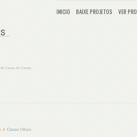
INICIO
BAIXE PROJETOS
VER PRO
os de Casas de Campo
a
Casas Ofuro