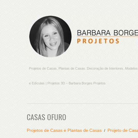
Projetos de Casas, Plantas de Casas. Decoração de Interiores. Model
e Edículas | Projetos 3D – Barbara Borges Projetos
CASAS OFURO
Projetos de Casas e Plantas de Casas
Projeto de Cas