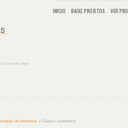
INICIO
BAIXE PROJETOS
VER PRO
os de Casas de Campo
oração de Interiores
Casas Lavanderia