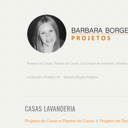
Projetos de Casas, Plantas de Casas. Decoração de Interiores. Model
e Edículas | Projetos 3D – Barbara Borges Projetos
CASAS LAVANDERIA
Projetos de Casas e Plantas de Casas
Projetos de Dec