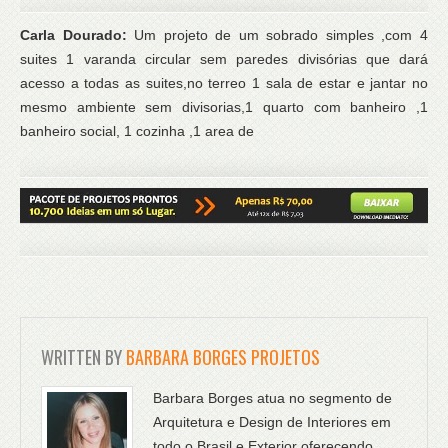
Carla Dourado:
Um projeto de um sobrado simples ,com 4
suites 1 varanda circular sem paredes divisórias que dará
acesso a todas as suites,no terreo 1 sala de estar e jantar no
mesmo ambiente sem divisorias,1 quarto com banheiro ,1
banheiro social, 1 cozinha ,1 area de
WRITTEN BY
BARBARA BORGES PROJETOS
Barbara Borges atua no segmento de
Arquitetura e Design de Interiores em
todo o Brasil e Exterior oferecendo