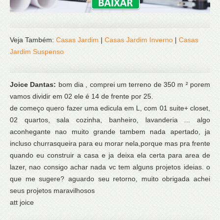
Veja Também:
Casas Jardim
|
Casas Jardim Inverno
|
Casas
Jardim Suspenso
Joice Dantas:
bom dia , comprei um terreno de 350 m ² porem
vamos dividir em 02 ele é 14 de frente por 25.
de começo quero fazer uma edicula em L, com 01 suite+ closet,
02 quartos, sala cozinha, banheiro, lavanderia ... algo
aconhegante nao muito grande tambem nada apertado, ja
incluso churrasqueira para eu morar nela,porque mas pra frente
quando eu construir a casa e ja deixa ela certa para area de
lazer, nao consigo achar nada vc tem alguns projetos ideias. o
que me sugere? aguardo seu retorno, muito obrigada achei
seus projetos maravilhosos
att joice