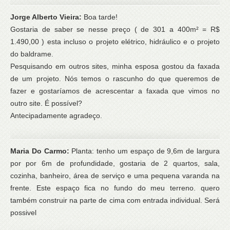
Jorge Alberto Vieira:
Boa tarde!
Gostaria de saber se nesse preço ( de 301 a 400m² = R$
1.490,00 ) esta incluso o projeto elétrico, hidráulico e o projeto
do baldrame.
Pesquisando em outros sites, minha esposa gostou da faxada
de um projeto. Nós temos o rascunho do que queremos de
fazer e gostaríamos de acrescentar a faxada que vimos no
outro site. É possível?
Antecipadamente agradeço.
Maria Do Carmo:
Planta: tenho um espaço de 9,6m de largura
por por 6m de profundidade, gostaria de 2 quartos, sala,
cozinha, banheiro, área de serviço e uma pequena varanda na
frente. Este espaço fica no fundo do meu terreno. quero
também construir na parte de cima com entrada individual. Será
possivel