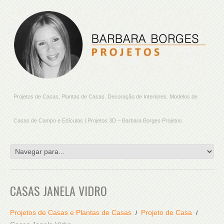
Projetos de Casas, Plantas de Casas. Decoração de Interiores. Modelos de
Casas de Campo e Edículas | Projetos 3D – Barbara Borges Projetos
CASAS JANELA VIDRO
Projetos de Casas e Plantas de Casas
Projeto de Casa