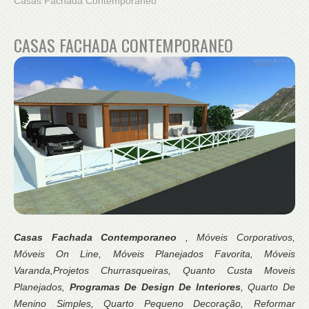
Casas Fachada Contemporaneo
CASAS FACHADA CONTEMPORANEO
Casas Fachada Contemporaneo
, Móveis Corporativos,
Móveis On Line, Móveis Planejados Favorita, Móveis
Varanda,Projetos Churrasqueiras, Quanto Custa Moveis
Planejados,
Programas De Design De Interiores
, Quarto De
Menino Simples, Quarto Pequeno Decoração, Reformar