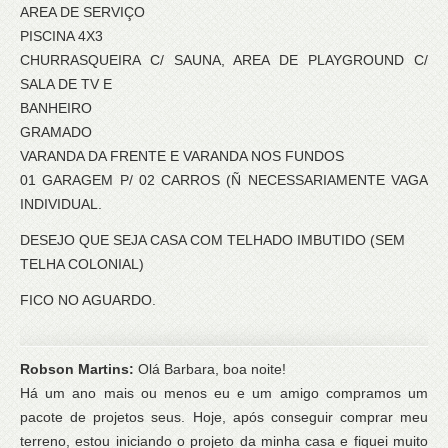
AREA DE SERVIÇO
PISCINA 4X3
CHURRASQUEIRA C/ SAUNA, AREA DE PLAYGROUND C/
SALA DE TV E
BANHEIRO
GRAMADO
VARANDA DA FRENTE E VARANDA NOS FUNDOS
01 GARAGEM P/ 02 CARROS (Ñ NECESSARIAMENTE VAGA
INDIVIDUAL.
DESEJO QUE SEJA CASA COM TELHADO IMBUTIDO (SEM
TELHA COLONIAL)
FICO NO AGUARDO.
Robson Martins:
Olá Barbara, boa noite!
Há um ano mais ou menos eu e um amigo compramos um
pacote de projetos seus. Hoje, após conseguir comprar meu
terreno, estou iniciando o projeto da minha casa e fiquei muito