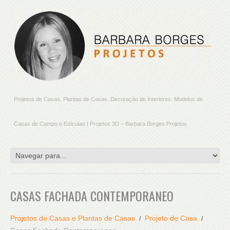
Projetos de Casas, Plantas de Casas. Decoração de Interiores. Modelos de
Casas de Campo e Edículas | Projetos 3D – Barbara Borges Projetos
CASAS FACHADA CONTEMPORANEO
Projetos de Casas e Plantas de Casas
Projeto de Casa