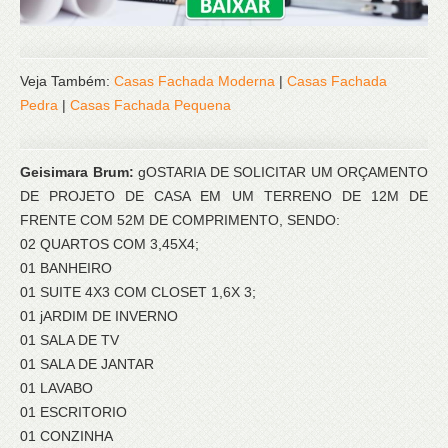
Veja Também:
Casas Fachada Moderna
|
Casas Fachada
Pedra
|
Casas Fachada Pequena
Geisimara Brum:
gOSTARIA DE SOLICITAR UM ORÇAMENTO
DE PROJETO DE CASA EM UM TERRENO DE 12M DE
FRENTE COM 52M DE COMPRIMENTO, SENDO:
02 QUARTOS COM 3,45X4;
01 BANHEIRO
01 SUITE 4X3 COM CLOSET 1,6X 3;
01 jARDIM DE INVERNO
01 SALA DE TV
01 SALA DE JANTAR
01 LAVABO
01 ESCRITORIO
01 CONZINHA