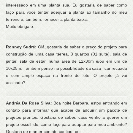
interessado em uma planta sua. Eu gostaria de saber como
faço para você tentar adequar a planta ao tamanho do meu
terreno e, também, fornecer a planta baixa.
Muito obrigafo.
Ronney Sudré:
Olá, gostaria de saber o preço do projeto para
construção de uma casa térrea, 3 quartos (01 suite), sala de
jantar, sala de estar, numa área de 12x30m e/ou em um de
10x25m. Também penso na possibilidade da casa ficar recuada
e com amplo espaço na frente do lote. O projeto já vai
assinado?
Andréa Da Rosa Silva:
Boa noite Barbara, estou entrando em
contato para informar que acabei de adquirir um pacote de
projetos prontos. Gostaria de saber, caso venho a querer um
projeto escolhido, como faço para adaptar para meu ambiente?
Gostaria de manter contato contigo, poi