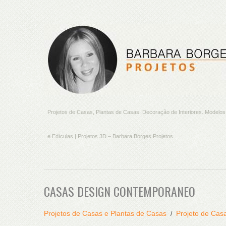
Projetos de Casas, Plantas de Casas. Decoração de Interiores. Model
e Edículas | Projetos 3D – Barbara Borges Projetos
CASAS DESIGN CONTEMPORANEO
Projetos de Casas e Plantas de Casas
Projeto de Cas