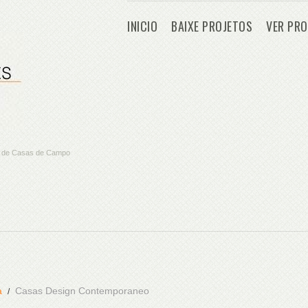
INICIO
BAIXE PROJETOS
VER PRO
os de Casas de Campo
a
Casas Design Contemporaneo