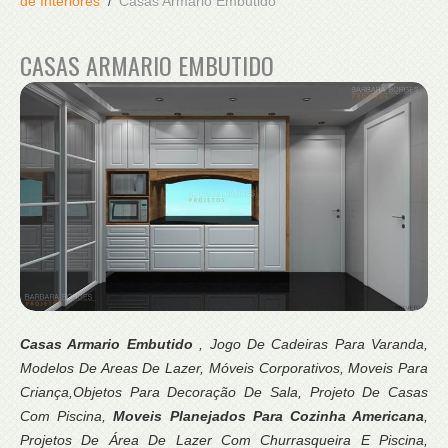
de Interiores
Casas Armario Embutido
CASAS ARMARIO EMBUTIDO
Casas Armario Embutido
, Jogo De Cadeiras Para Varanda,
Modelos De Areas De Lazer, Móveis Corporativos, Moveis Para
Criança,Objetos Para Decoração De Sala, Projeto De Casas
Com Piscina,
Moveis Planejados Para Cozinha Americana
,
Projetos De Área De Lazer Com Churrasqueira E Piscina,