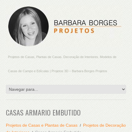
Projetos de Casas, Plantas de Casas. Decoração de Interiores. Modelos de
Casas de Campo e Edículas | Projetos 3D – Barbara Borges Projetos
CASAS ARMARIO EMBUTIDO
Projetos de Casas e Plantas de Casas
Projetos de Decoração