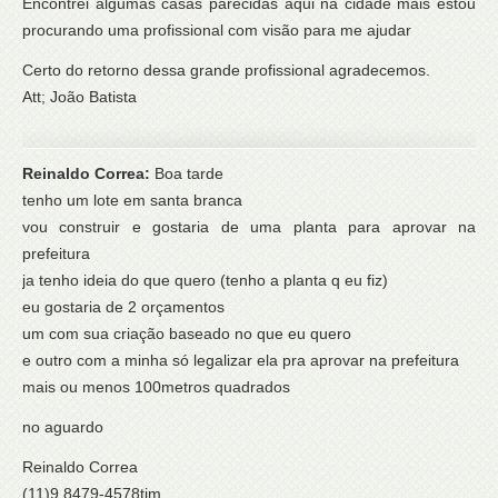
Encontrei algumas casas parecidas aqui na cidade mais estou
procurando uma profissional com visão para me ajudar
Certo do retorno dessa grande profissional agradecemos.
Att; João Batista
Reinaldo Correa:
Boa tarde
tenho um lote em santa branca
vou construir e gostaria de uma planta para aprovar na
prefeitura
ja tenho ideia do que quero (tenho a planta q eu fiz)
eu gostaria de 2 orçamentos
um com sua criação baseado no que eu quero
e outro com a minha só legalizar ela pra aprovar na prefeitura
mais ou menos 100metros quadrados
no aguardo
Reinaldo Correa
(11)9.8479-4578tim