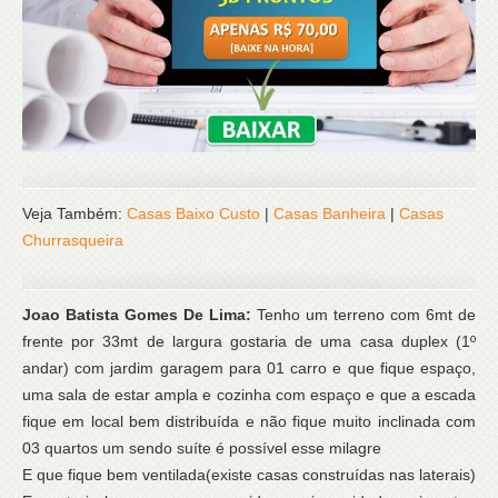
Veja Também:
Casas Baixo Custo
|
Casas Banheira
|
Casas
Churrasqueira
Joao Batista Gomes De Lima:
Tenho um terreno com 6mt de
frente por 33mt de largura gostaria de uma casa duplex (1º
andar) com jardim garagem para 01 carro e que fique espaço,
uma sala de estar ampla e cozinha com espaço e que a escada
fique em local bem distribuída e não fique muito inclinada com
03 quartos um sendo suíte é possível esse milagre
E que fique bem ventilada(existe casas construídas nas laterais)