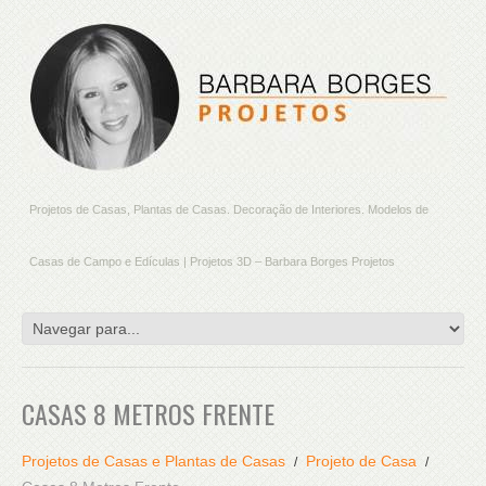
Projetos de Casas, Plantas de Casas. Decoração de Interiores. Modelos de
Casas de Campo e Edículas | Projetos 3D – Barbara Borges Projetos
CASAS 8 METROS FRENTE
Projetos de Casas e Plantas de Casas
Projeto de Casa