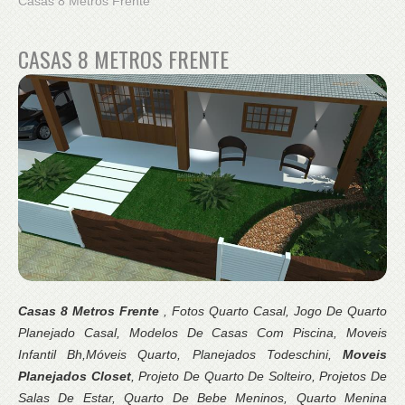
Casas 8 Metros Frente
CASAS 8 METROS FRENTE
Casas 8 Metros Frente
, Fotos Quarto Casal, Jogo De Quarto
Planejado Casal, Modelos De Casas Com Piscina, Moveis
Infantil Bh,Móveis Quarto, Planejados Todeschini,
Moveis
Planejados Closet
, Projeto De Quarto De Solteiro, Projetos De
Salas De Estar, Quarto De Bebe Meninos, Quarto Menina