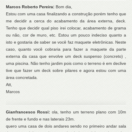
Marcos Roberto Pereira:
Bom dia,
Estou com uma casa finalizando a construção porém tenho que
me decidir a cerca do acabamento da área externa, deck.
Tenho que decidir qual piso irei colocar, acabamento de grama
ou não, cor de muro, etc. Estou um pouco indeciso quanto a
isto e gostaria de saber se você faz maquete eletrônicas. Neste
caso, quanto você cobraria para fazer a maquete da parte
externa da casa que envolve um deck suspenso (concreto) ,
uma piscina. Não tenho jardim pois como o terreno é em declive
tive que fazer um deck sobre pilares e agora estou com uma
área concretada.
Att,
Marcos
Gianfrancesco Rossi:
ola, tenho um terreno plano com 10m
de frente e fundo e nas laterais 23m.
quero uma casa de dois andares sendo no primeiro andar sala