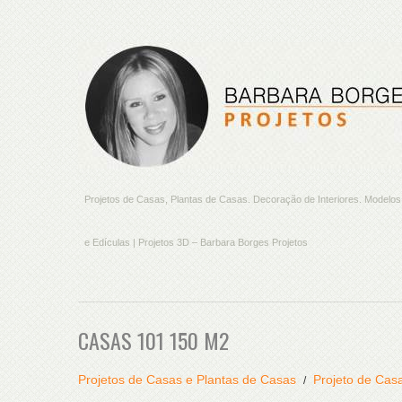
Projetos de Casas, Plantas de Casas. Decoração de Interiores. Model
e Edículas | Projetos 3D – Barbara Borges Projetos
CASAS 101 150 M2
Projetos de Casas e Plantas de Casas
Projeto de Cas