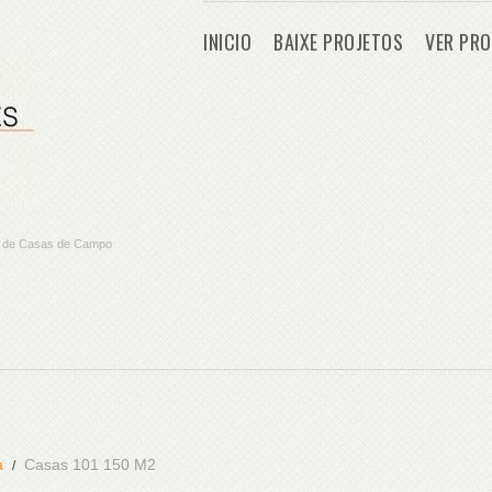
INICIO
BAIXE PROJETOS
VER PRO
os de Casas de Campo
a
Casas 101 150 M2