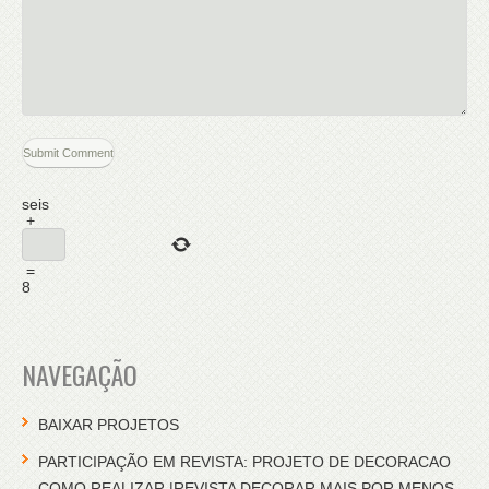
seis
+
=
8
NAVEGAÇÃO
BAIXAR PROJETOS
PARTICIPAÇÃO EM REVISTA: PROJETO DE DECORACAO
COMO REALIZAR |REVISTA DECORAR MAIS POR MENOS