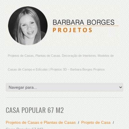
Projetos de Casas, Plantas de Casas. Decoração de Interiores. Modelos de
Casas de Campo e Edículas | Projetos 3D – Barbara Borges Projetos
CASA POPULAR 67 M2
Projetos de Casas e Plantas de Casas
Projeto de Casa