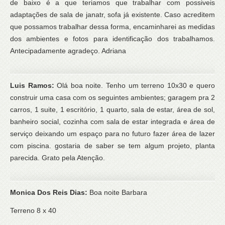
de baixo é a que teriamos que trabalhar com possiveis
adaptações de sala de janatr, sofa já existente. Caso acreditem
que possamos trabalhar dessa forma, encaminharei as medidas
dos ambientes e fotos para identificação dos trabalhamos.
Antecipadamente agradeço. Adriana
Luis Ramos:
Olá boa noite. Tenho um terreno 10x30 e quero
construir uma casa com os seguintes ambientes; garagem pra 2
carros, 1 suite, 1 escritório, 1 quarto, sala de estar, área de sol,
banheiro social, cozinha com sala de estar integrada e área de
serviço deixando um espaço para no futuro fazer área de lazer
com piscina. gostaria de saber se tem algum projeto, planta
parecida. Grato pela Atenção.
Monica Dos Reis Dias:
Boa noite Barbara
Terreno 8 x 40