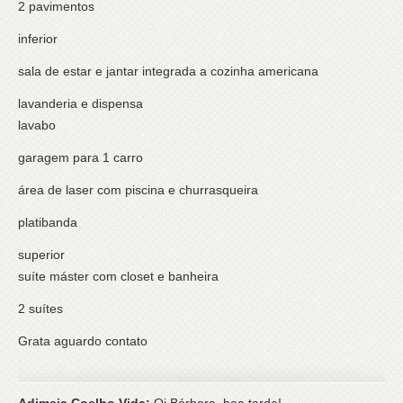
2 pavimentos
inferior
sala de estar e jantar integrada a cozinha americana
lavanderia e dispensa
lavabo
garagem para 1 carro
área de laser com piscina e churrasqueira
platibanda
superior
suíte máster com closet e banheira
2 suítes
Grata aguardo contato
Adimeia Coelho Vida:
Oi Bárbara, boa tarde!