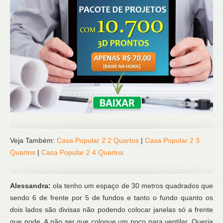
Veja Também:
Casa Popular 2 2 Quartos
|
Casa Popular 2 3
Quartos
|
Casa Popular 2 4 Quartos
Alessandra:
ola tenho um espaço de 30 metros quadrados que
sendo 6 de frente por 5 de fundos e tanto o fundo quanto os
dois lados são divisas não podendo colocar janelas só a frente
que pode. A não ser que coloque um poço para ventilar. Queria