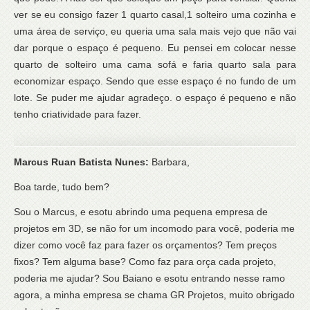
ver se eu consigo fazer 1 quarto casal,1 solteiro uma cozinha e
uma área de serviço, eu queria uma sala mais vejo que não vai
dar porque o espaço é pequeno. Eu pensei em colocar nesse
quarto de solteiro uma cama sofá e faria quarto sala para
economizar espaço. Sendo que esse espaço é no fundo de um
lote. Se puder me ajudar agradeço. o espaço é pequeno e não
tenho criatividade para fazer.
Marcus Ruan Batista Nunes:
Barbara,
Boa tarde, tudo bem?
Sou o Marcus, e esotu abrindo uma pequena empresa de
projetos em 3D, se não for um incomodo para você, poderia me
dizer como você faz para fazer os orçamentos? Tem preços
fixos? Tem alguma base? Como faz para orça cada projeto,
poderia me ajudar? Sou Baiano e esotu entrando nesse ramo
agora, a minha empresa se chama GR Projetos, muito obrigado