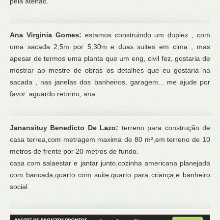
pela atenão.
Ana Virginia Gomes:
estamos construindo um duplex , com
uma sacada 2,5m por 5,30m e duas suites em cima , mas
apesar de termos uma planta que um eng, civil fez, gostaria de
mostrar ao mestre de obras os detalhes que eu gostaria na
sacada , nas janelas dos banheiros, garagem... me ajude por
favor. aguardo retorno, ana
Janansituy Benedicto De Lazo:
terreno para construção de
casa terrea,com metragem maxima de 80 m²,em terreno de 10
metros de frente por 20 metros de fundo.
casa com salaestar e jantar junto,cozinha americana planejada
com bancada,quarto com suite,quarto para criança,e banheiro
social