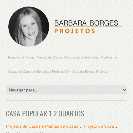
Projetos de Casas, Plantas de Casas. Decoração de Interiores. Modelos de
Casas de Campo e Edículas | Projetos 3D – Barbara Borges Projetos
CASA POPULAR 1 2 QUARTOS
Projetos de Casas e Plantas de Casas
Projeto de Casa