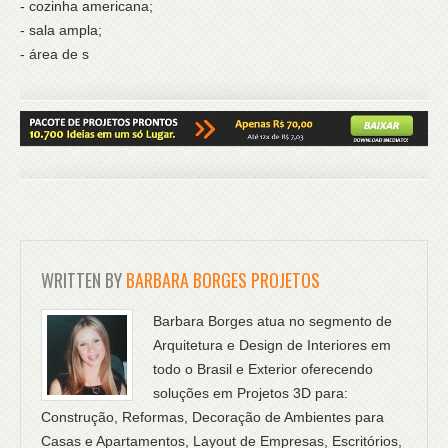
- cozinha americana;
- sala ampla;
- área de s
WRITTEN BY
BARBARA BORGES PROJETOS
Barbara Borges atua no segmento de
Arquitetura e Design de Interiores em
todo o Brasil e Exterior oferecendo
soluções em Projetos 3D para:
Construção, Reformas, Decoração de Ambientes para
Casas e Apartamentos, Layout de Empresas, Escritórios,