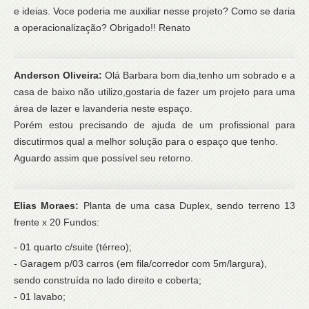
e ideias. Voce poderia me auxiliar nesse projeto? Como se daria
a operacionalização? Obrigado!! Renato
Anderson Oliveira:
Olá Barbara bom dia,tenho um sobrado e a
casa de baixo não utilizo,gostaria de fazer um projeto para uma
área de lazer e lavanderia neste espaço.
Porém estou precisando de ajuda de um profissional para
discutirmos qual a melhor solução para o espaço que tenho.
Aguardo assim que possível seu retorno.
Elias Moraes:
Planta de uma casa Duplex, sendo terreno 13
frente x 20 Fundos:
- 01 quarto c/suite (térreo);
- Garagem p/03 carros (em fila/corredor com 5m/largura),
sendo construída no lado direito e coberta;
- 01 lavabo;