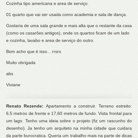
Cozinha tipo americana e area de serviço.
01 quarto que vai ser usada como academia e sala de dança.
Gostaria de uma sala grande e mais alta que o restante da casa
(como os casarões antigos), onde os quartos ficam de um lado
e cozinha, lavabo e area de serviço do outro.
Bom acho que é isso... rrsrs
Muito obrigada
abs
Viviane
Renato Rezende:
Apartamento a construir. Terreno estreito:
6,5 metros de frente e 17,60 metros de fundo. Vista frontal para
um lago. Tenho uma ideia sobre o projeto (fiz um rascunho do
desenho). Ja tenho um arquiteto na minha cidade que cuidara
da parte burocratica. Queria um trabalho mais na parte de dicas