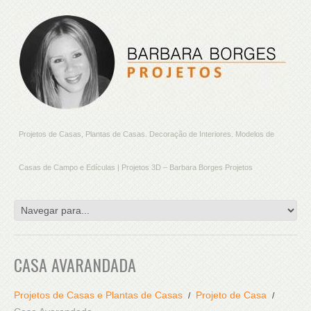
Projetos de Casas, Plantas de Casas. Decoração de Interiores. Modelos de
Casas de Campo e Edículas | Projetos 3D – Barbara Borges Projetos
CASA AVARANDADA
Projetos de Casas e Plantas de Casas
Projeto de Casa