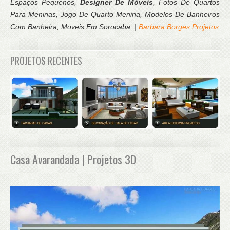
Espaços Pequenos,
Designer De Móveis
, Fotos De Quartos
Para Meninas, Jogo De Quarto Menina, Modelos De Banheiros
Com Banheira, Moveis Em Sorocaba. |
Barbara Borges Projetos
PROJETOS RECENTES
Casa Avarandada | Projetos 3D