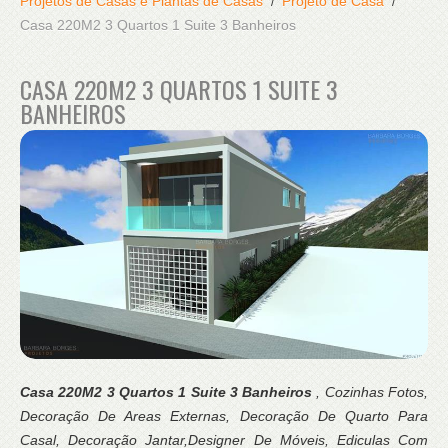
Projetos de Casas e Plantas de Casas
Projeto de Casa
Casa 220M2 3 Quartos 1 Suite 3 Banheiros
CASA 220M2 3 QUARTOS 1 SUITE 3
BANHEIROS
Casa 220M2 3 Quartos 1 Suite 3 Banheiros
, Cozinhas Fotos,
Decoração De Areas Externas, Decoração De Quarto Para
Casal, Decoração Jantar,Designer De Móveis, Ediculas Com