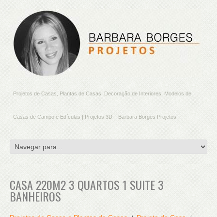
Projetos de Casas, Plantas de Casas. Decoração de Interiores. Modelos de
Casas de Campo e Edículas | Projetos 3D – Barbara Borges Projetos
CASA 220M2 3 QUARTOS 1 SUITE 3
BANHEIROS