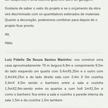
Gostaria de saber o valor do projeto e se o orçamento da obra
virá discriminado com os quantitativos estimados de materiais.
Quanto a decoração, poderemos combinar para depois de o
projeto ficar pronto.
Att,
Hildo
Luiz Fidelis De Souza Santos Marinho:
vou construir uma
casa aproximadamente 70 m largura 6,8m e comprimento 9,5m
do lado esquerdo um quarto com 3,4mX5,25m e o outro com
3,4mX4,25m e do lado direito sala com 3,4m X 5m cozinha
3,4mX 4,5m sendo o banheiro entre a sala e cozinha
1,5mX2,8m.sendo entre os quartos a cum holl 1mX1,5m e
como o banheiro fica entre a sala e cozinha a parede interna da
sala 1,5m e da cozinha 1,5m tambem