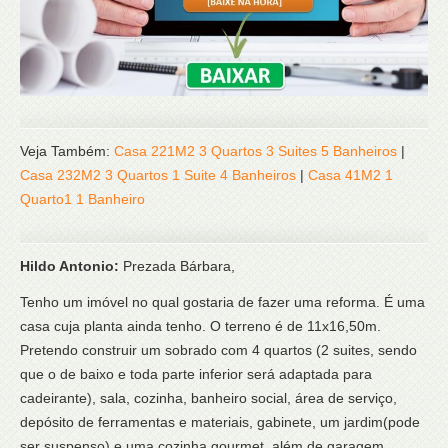
Veja Também:
Casa 221M2 3 Quartos 3 Suites 5 Banheiros
|
Casa 232M2 3 Quartos 1 Suite 4 Banheiros
|
Casa 41M2 1
Quarto1 1 Banheiro
Hildo Antonio:
Prezada Bárbara,
Tenho um imóvel no qual gostaria de fazer uma reforma. É uma
casa cuja planta ainda tenho. O terreno é de 11x16,50m.
Pretendo construir um sobrado com 4 quartos (2 suites, sendo
que o de baixo e toda parte inferior será adaptada para
cadeirante), sala, cozinha, banheiro social, área de serviço,
depósito de ferramentas e materiais, gabinete, um jardim(pode
ser suspenso) e uma cozinha gourmet, além de garagem.