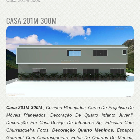
Casa 201M 300M
CASA 201M 300M
Casa 201M 300M
, Cozinha Planejados, Curso De Projetista De
Móveis Planejados, Decoração De Quarto Infanto Juvenil,
Decoração Em Casa,Design De Interiores Sp, Ediculas Com
Churrasqueira Fotos,
Decoração Quarto Meninos
, Espaços
Gourmet Com Churrasqueiras, Fotos De Quartos De Menina,