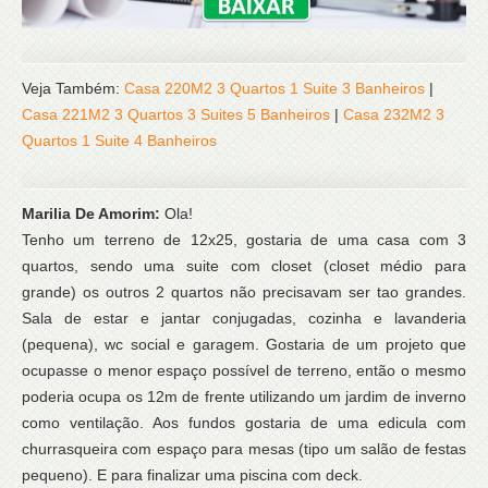
Veja Também:
Casa 220M2 3 Quartos 1 Suite 3 Banheiros
|
Casa 221M2 3 Quartos 3 Suites 5 Banheiros
|
Casa 232M2 3
Quartos 1 Suite 4 Banheiros
Marilia De Amorim:
Ola!
Tenho um terreno de 12x25, gostaria de uma casa com 3
quartos, sendo uma suite com closet (closet médio para
grande) os outros 2 quartos não precisavam ser tao grandes.
Sala de estar e jantar conjugadas, cozinha e lavanderia
(pequena), wc social e garagem. Gostaria de um projeto que
ocupasse o menor espaço possível de terreno, então o mesmo
poderia ocupa os 12m de frente utilizando um jardim de inverno
como ventilação. Aos fundos gostaria de uma edicula com
churrasqueira com espaço para mesas (tipo um salão de festas
pequeno). E para finalizar uma piscina com deck.