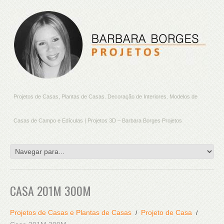
Projetos de Casas, Plantas de Casas. Decoração de Interiores. Modelos de
Casas de Campo e Edículas | Projetos 3D – Barbara Borges Projetos
CASA 201M 300M
Projetos de Casas e Plantas de Casas
Projeto de Casa