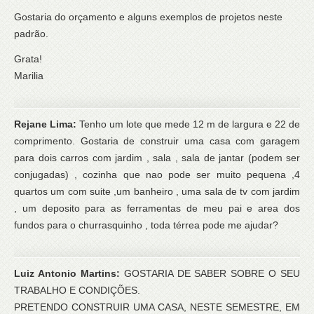
Gostaria do orçamento e alguns exemplos de projetos neste
padrão.
Grata!
Marilia
Rejane Lima:
Tenho um lote que mede 12 m de largura e 22 de
comprimento. Gostaria de construir uma casa com garagem
para dois carros com jardim , sala , sala de jantar (podem ser
conjugadas) , cozinha que nao pode ser muito pequena ,4
quartos um com suite ,um banheiro , uma sala de tv com jardim
, um deposito para as ferramentas de meu pai e area dos
fundos para o churrasquinho , toda térrea pode me ajudar?
Luiz Antonio Martins:
GOSTARIA DE SABER SOBRE O SEU
TRABALHO E CONDIÇÕES.
PRETENDO CONSTRUIR UMA CASA, NESTE SEMESTRE, EM