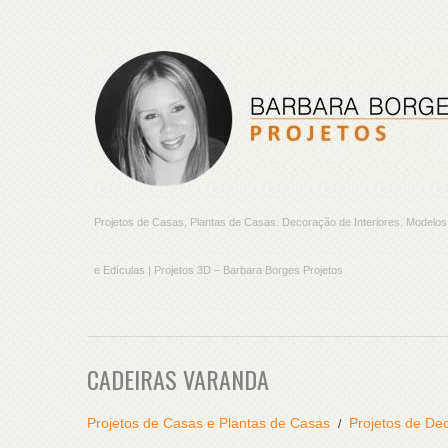
Projetos de Casas, Plantas de Casas. Decoração de Interiores. Model
e Edículas | Projetos 3D – Barbara Borges Projetos
CADEIRAS VARANDA
Projetos de Casas e Plantas de Casas
Projetos de Dec