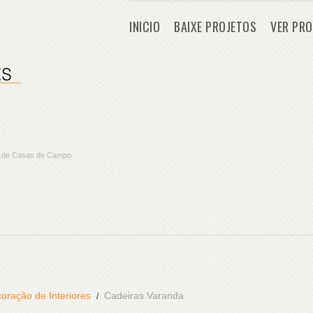
INICIO
BAIXE PROJETOS
VER PRO
os de Casas de Campo
oração de Interiores
Cadeiras Varanda