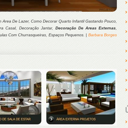
m Area De Lazer, Como Decorar Quarto Infantil Gastando Pouco,
ra Casal, Decoração Jantar,
Decoração De Areas Externas
,
culas Com Churrasqueiras, Espaços Pequenos. |
Barbara Borges