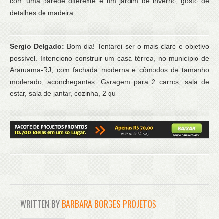
com uma parede diferente e um jardim de inverno, gosto de
detalhes de madeira.
Sergio Delgado:
Bom dia! Tentarei ser o mais claro e objetivo
possível. Intenciono construir um casa térrea, no município de
Araruama-RJ, com fachada moderna e cômodos de tamanho
moderado, aconchegantes. Garagem para 2 carros, sala de
estar, sala de jantar, cozinha, 2 qu
WRITTEN BY
BARBARA BORGES PROJETOS