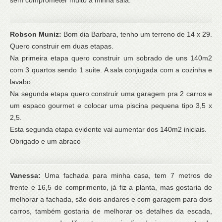
Robson Muniz:
Bom dia Barbara, tenho um terreno de 14 x 29.
Quero construir em duas etapas.
Na primeira etapa quero construir um sobrado de uns 140m2
com 3 quartos sendo 1 suite. A sala conjugada com a cozinha e
lavabo.
Na segunda etapa quero construir uma garagem pra 2 carros e
um espaco gourmet e colocar uma piscina pequena tipo 3,5 x
2,5.
Esta segunda etapa evidente vai aumentar dos 140m2 iniciais.
Obrigado e um abraco
Vanessa:
Uma fachada para minha casa, tem 7 metros de
frente e 16,5 de comprimento, já fiz a planta, mas gostaria de
melhorar a fachada, são dois andares e com garagem para dois
carros, também gostaria de melhorar os detalhes da escada,