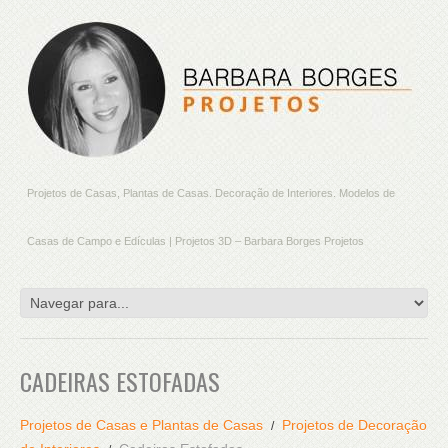
Projetos de Casas, Plantas de Casas. Decoração de Interiores. Modelos de
Casas de Campo e Edículas | Projetos 3D – Barbara Borges Projetos
CADEIRAS ESTOFADAS
Projetos de Casas e Plantas de Casas
Projetos de Decoração