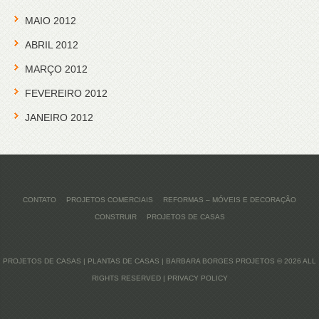
MAIO 2012
ABRIL 2012
MARÇO 2012
FEVEREIRO 2012
JANEIRO 2012
CONTATO
PROJETOS COMERCIAIS
REFORMAS – MÓVEIS E DECORAÇÃO
CONSTRUIR
PROJETOS DE CASAS
PROJETOS DE CASAS | PLANTAS DE CASAS | BARBARA BORGES PROJETOS
© 2026 ALL
RIGHTS RESERVED |
PRIVACY POLICY