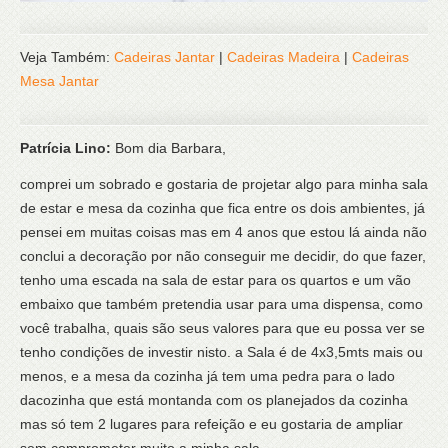
Veja Também:
Cadeiras Jantar
|
Cadeiras Madeira
|
Cadeiras
Mesa Jantar
Patrícia Lino:
Bom dia Barbara,
comprei um sobrado e gostaria de projetar algo para minha sala
de estar e mesa da cozinha que fica entre os dois ambientes, já
pensei em muitas coisas mas em 4 anos que estou lá ainda não
conclui a decoração por não conseguir me decidir, do que fazer,
tenho uma escada na sala de estar para os quartos e um vão
embaixo que também pretendia usar para uma dispensa, como
você trabalha, quais são seus valores para que eu possa ver se
tenho condições de investir nisto. a Sala é de 4x3,5mts mais ou
menos, e a mesa da cozinha já tem uma pedra para o lado
dacozinha que está montanda com os planejados da cozinha
mas só tem 2 lugares para refeição e eu gostaria de ampliar
sem comprometer muito a minha sala.