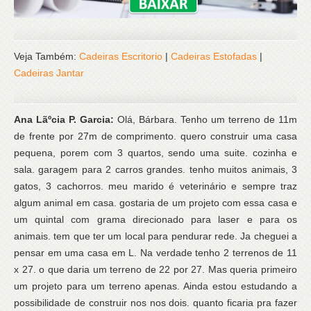
Veja Também:
Cadeiras Escritorio
|
Cadeiras Estofadas
|
Cadeiras Jantar
Ana Lãºcia P. Garcia:
Olá, Bárbara. Tenho um terreno de 11m
de frente por 27m de comprimento. quero construir uma casa
pequena, porem com 3 quartos, sendo uma suite. cozinha e
sala. garagem para 2 carros grandes. tenho muitos animais, 3
gatos, 3 cachorros. meu marido é veterinário e sempre traz
algum animal em casa. gostaria de um projeto com essa casa e
um quintal com grama direcionado para laser e para os
animais. tem que ter um local para pendurar rede. Ja cheguei a
pensar em uma casa em L. Na verdade tenho 2 terrenos de 11
x 27. o que daria um terreno de 22 por 27. Mas queria primeiro
um projeto para um terreno apenas. Ainda estou estudando a
possibilidade de construir nos nos dois. quanto ficaria pra fazer