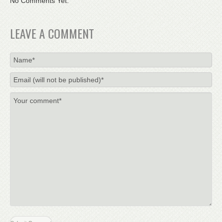
No Comments Yet.
LEAVE A COMMENT