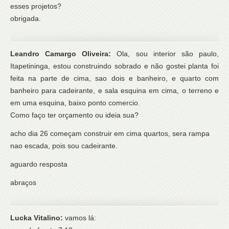
esses projetos?
obrigada.
Leandro Camargo Oliveira:
Ola, sou interior são paulo,
Itapetininga, estou construindo sobrado e não gostei planta foi
feita na parte de cima, sao dois e banheiro, e quarto com
banheiro para cadeirante, e sala esquina em cima, o terreno e
em uma esquina, baixo ponto comercio.
Como faço ter orçamento ou ideia sua?
acho dia 26 começam construir em cima quartos, sera rampa
nao escada, pois sou cadeirante.
aguardo resposta
abraços
Lucka Vitalino:
vamos lá: