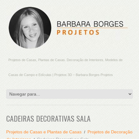
Projetos de Casas, Plantas de Casas. Decoração de Interiores. Modelos de
Casas de Campo e Edículas | Projetos 3D – Barbara Borges Projetos
CADEIRAS DECORATIVAS SALA
Projetos de Casas e Plantas de Casas
Projetos de Decoração