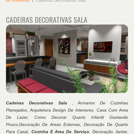
de Interiores
Cadeiras Decorativas Sala
CADEIRAS DECORATIVAS SALA
Cadeiras Decorativas Sala
, Armarios De Cozinhas
Planejados, Arquitetura Design De Interiores, Casa Com Area
De Lazer, Como Decorar Quarto Infantil Gastando
Pouco,Decoração De Areas Externas, Decoração De Quarto
Para Casal,
Cozinha E Area De Serviço
, Decoração Jantar,