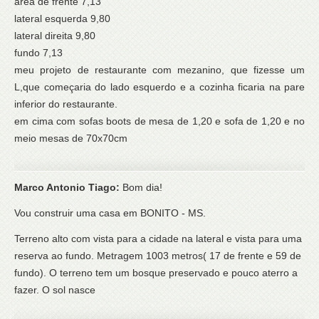
area de frente 7,13
lateral esquerda 9,80
lateral direita 9,80
fundo 7,13
meu projeto de restaurante com mezanino, que fizesse um
L,que começaria do lado esquerdo e a cozinha ficaria na pare
inferior do restaurante.
em cima com sofas boots de mesa de 1,20 e sofa de 1,20 e no
meio mesas de 70x70cm
Marco Antonio Tiago:
Bom dia!
Vou construir uma casa em BONITO - MS.
Terreno alto com vista para a cidade na lateral e vista para uma
reserva ao fundo. Metragem 1003 metros( 17 de frente e 59 de
fundo). O terreno tem um bosque preservado e pouco aterro a
fazer. O sol nasce