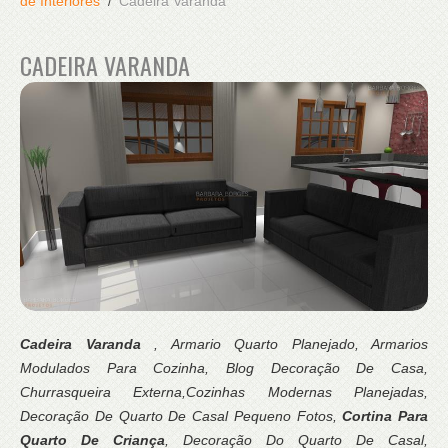
de Interiores
Cadeira Varanda
CADEIRA VARANDA
Cadeira Varanda
, Armario Quarto Planejado, Armarios
Modulados Para Cozinha, Blog Decoração De Casa,
Churrasqueira Externa,Cozinhas Modernas Planejadas,
Decoração De Quarto De Casal Pequeno Fotos,
Cortina Para
Quarto De Criança
, Decoração Do Quarto De Casal,