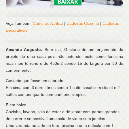
Veja Também:
Cadeiras Acrilico
|
Cadeiras Cozinha
|
Cadeiras
Decorativas
Amanda Augusto:
Bom dia, Gostaria de um orçamento do
projeto de uma casa pois não antendo muito como funciona
mas meu terreno é de 450m2 sendo 15 de largura por 30 de
comprimento.
Gostaria que fosse um sobrado
Em cima com 3 dormitórios sendo 1 suíte casal com closet e 2
suítes comun/ quarto com banheiro simples.
E em baixo
Cozinha, lavabo, sala de estar e de jantar com portas grandes
de correr e se possível uma sala de video sem janelas.
Uma varanda ao lado de fora, piscina e uma edícula com 1