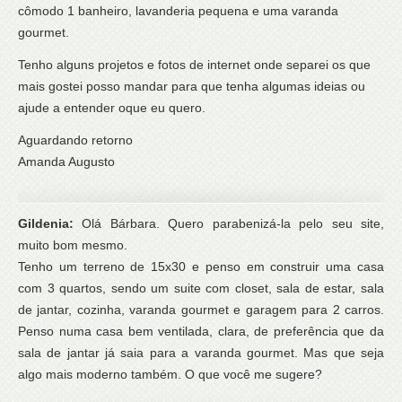
cômodo 1 banheiro, lavanderia pequena e uma varanda
gourmet.
Tenho alguns projetos e fotos de internet onde separei os que
mais gostei posso mandar para que tenha algumas ideias ou
ajude a entender oque eu quero.
Aguardando retorno
Amanda Augusto
Gildenia:
Olá Bárbara. Quero parabenizá-la pelo seu site,
muito bom mesmo.
Tenho um terreno de 15x30 e penso em construir uma casa
com 3 quartos, sendo um suite com closet, sala de estar, sala
de jantar, cozinha, varanda gourmet e garagem para 2 carros.
Penso numa casa bem ventilada, clara, de preferência que da
sala de jantar já saia para a varanda gourmet. Mas que seja
algo mais moderno também. O que você me sugere?