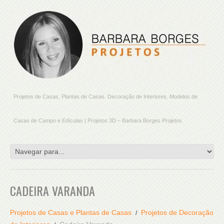
Projetos de Casas, Plantas de Casas. Decoração de Interiores. Modelos de
Casas de Campo e Edículas | Projetos 3D – Barbara Borges Projetos
CADEIRA VARANDA
Projetos de Casas e Plantas de Casas
Projetos de Decoração