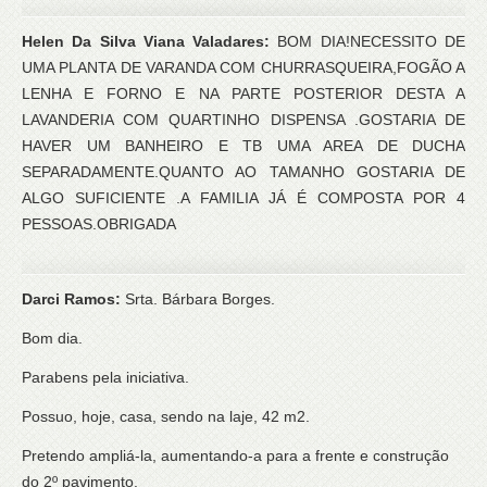
Helen Da Silva Viana Valadares:
BOM DIA!NECESSITO DE
UMA PLANTA DE VARANDA COM CHURRASQUEIRA,FOGÃO A
LENHA E FORNO E NA PARTE POSTERIOR DESTA A
LAVANDERIA COM QUARTINHO DISPENSA .GOSTARIA DE
HAVER UM BANHEIRO E TB UMA AREA DE DUCHA
SEPARADAMENTE.QUANTO AO TAMANHO GOSTARIA DE
ALGO SUFICIENTE .A FAMILIA JÁ É COMPOSTA POR 4
PESSOAS.OBRIGADA
Darci Ramos:
Srta. Bárbara Borges.
Bom dia.
Parabens pela iniciativa.
Possuo, hoje, casa, sendo na laje, 42 m2.
Pretendo ampliá-la, aumentando-a para a frente e construção
do 2º pavimento.