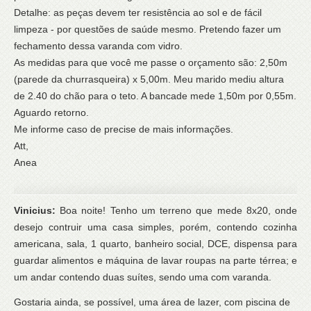
Detalhe: as peças devem ter resistência ao sol e de fácil
limpeza - por questões de saúde mesmo. Pretendo fazer um
fechamento dessa varanda com vidro.
As medidas para que você me passe o orçamento são: 2,50m
(parede da churrasqueira) x 5,00m. Meu marido mediu altura
de 2.40 do chão para o teto. A bancade mede 1,50m por 0,55m.
Aguardo retorno.
Me informe caso de precise de mais informações.
Att,
Anea
Vinicius:
Boa noite! Tenho um terreno que mede 8x20, onde
desejo contruir uma casa simples, porém, contendo cozinha
americana, sala, 1 quarto, banheiro social, DCE, dispensa para
guardar alimentos e máquina de lavar roupas na parte térrea; e
um andar contendo duas suítes, sendo uma com varanda.
Gostaria ainda, se possível, uma área de lazer, com piscina de