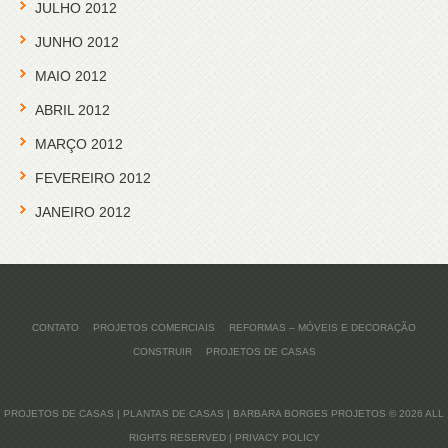
JULHO 2012
JUNHO 2012
MAIO 2012
ABRIL 2012
MARÇO 2012
FEVEREIRO 2012
JANEIRO 2012
CONTATO
PROJETOS COMERCIAIS
REFORMAS – MÓVEIS E DECORAÇÃO
CONSTRUIR
PROJETOS DE CASAS
PROJETOS DE CASAS | PLANTAS DE CASAS | BARBARA BORGES PROJETOS
© 2026 ALL
RIGHTS RESERVED |
PRIVACY POLICY