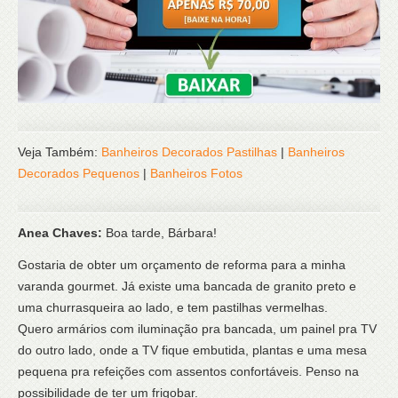
Veja Também:
Banheiros Decorados Pastilhas
|
Banheiros
Decorados Pequenos
|
Banheiros Fotos
Anea Chaves:
Boa tarde, Bárbara!
Gostaria de obter um orçamento de reforma para a minha
varanda gourmet. Já existe uma bancada de granito preto e
uma churrasqueira ao lado, e tem pastilhas vermelhas.
Quero armários com iluminação pra bancada, um painel pra TV
do outro lado, onde a TV fique embutida, plantas e uma mesa
pequena pra refeições com assentos confortáveis. Penso na
possibilidade de ter um frigobar.