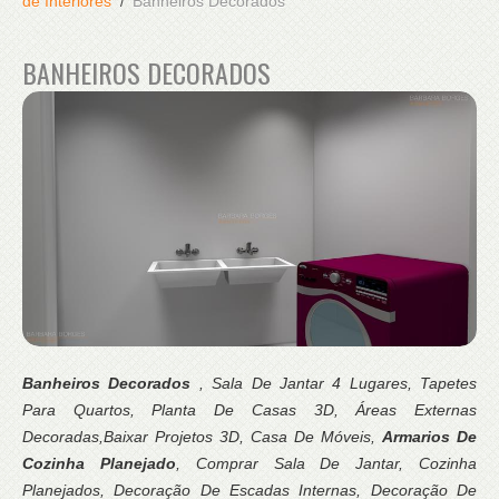
de Interiores
Banheiros Decorados
BANHEIROS DECORADOS
Banheiros Decorados
, Sala De Jantar 4 Lugares, Tapetes
Para Quartos, Planta De Casas 3D, Áreas Externas
Decoradas,Baixar Projetos 3D, Casa De Móveis,
Armarios De
Cozinha Planejado
, Comprar Sala De Jantar, Cozinha
Planejados, Decoração De Escadas Internas, Decoração De