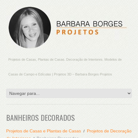
Projetos de Casas, Plantas de Casas. Decoração de Interiores. Modelos de
Casas de Campo e Edículas | Projetos 3D – Barbara Borges Projetos
BANHEIROS DECORADOS
Projetos de Casas e Plantas de Casas
Projetos de Decoração