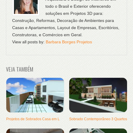
todo o Brasil e Exterior oferecendo
soluções em Projetos 3D para:
Construção, Reformas, Decoração de Ambientes para
Casas e Apartamentos, Layout de Empresas, Escritórios,
Construtoras, e Comércios em Geral.
View all posts by:
Barbara Borges Projetos
VEJA TAMBÉM
Projetos de Sobrados Casa em L
Sobrado Contemporâneo 3 Quartos