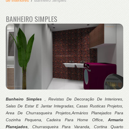
de Interiores
Banheiro Simples
BANHEIRO SIMPLES
Banheiro Simples
, Revistas De Decoração De Interiores,
Salas De Estar E Jantar Integradas, Casas Rusticas Projetos,
Area De Churrasqueira Projetos,Armários Planejados Para
Cozinha Pequena, Cadeira Para Home Office,
Armario
Planejados
, Churrasqueira Para Varanda, Cortina Quarto