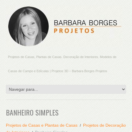
Projetos de Casas, Plantas de Casas. Decoração de Interiores. Modelos de
Casas de Campo e Edículas | Projetos 3D – Barbara Borges Projetos
BANHEIRO SIMPLES
Projetos de Casas e Plantas de Casas
Projetos de Decoração