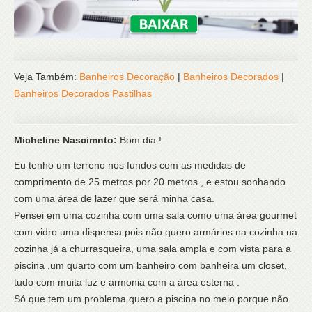
Veja Também:
Banheiros Decoração
|
Banheiros Decorados
|
Banheiros Decorados Pastilhas
Micheline Nascimnto:
Bom dia !
Eu tenho um terreno nos fundos com as medidas de
comprimento de 25 metros por 20 metros , e estou sonhando
com uma área de lazer que será minha casa.
Pensei em uma cozinha com uma sala como uma área gourmet
com vidro uma dispensa pois não quero armários na cozinha na
cozinha já a churrasqueira, uma sala ampla e com vista para a
piscina ,um quarto com um banheiro com banheira um closet,
tudo com muita luz e armonia com a área esterna .
Só que tem um problema quero a piscina no meio porque não