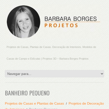
Projetos de Casas, Plantas de Casas. Decoração de Interiores. Modelos de
Casas de Campo e Edículas | Projetos 3D – Barbara Borges Projetos
BANHEIRO PEQUENO
Projetos de Casas e Plantas de Casas
Projetos de Decoração