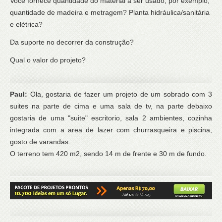
Você fornece quantidade do material a ser usado, por exemplo,
quantidade de madeira e metragem? Planta hidráulica/sanitária
e elétrica?
Da suporte no decorrer da construção?
Qual o valor do projeto?
Paul:
Ola, gostaria de fazer um projeto de um sobrado com 3
suites na parte de cima e uma sala de tv, na parte debaixo
gostaria de uma "suite" escritorio, sala 2 ambientes, cozinha
integrada com a area de lazer com churrasqueira e piscina,
gosto de varandas.
O terreno tem 420 m2, sendo 14 m de frente e 30 m de fundo.