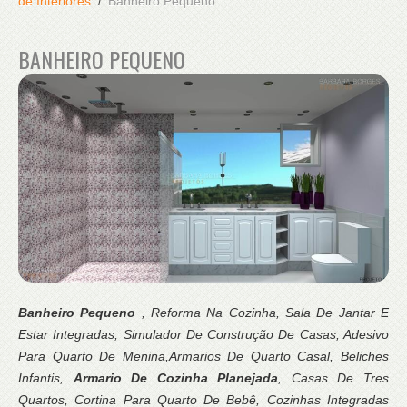
de Interiores
Banheiro Pequeno
BANHEIRO PEQUENO
Banheiro Pequeno
, Reforma Na Cozinha, Sala De Jantar E
Estar Integradas, Simulador De Construção De Casas, Adesivo
Para Quarto De Menina,Armarios De Quarto Casal, Beliches
Infantis,
Armario De Cozinha Planejada
, Casas De Tres
Quartos, Cortina Para Quarto De Bebê, Cozinhas Integradas