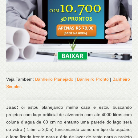
Veja Também:
Banheiro Planejado
|
Banheiro Pronto
|
Banheiro
Simples
Joao:
oi estou planejando minha casa e estou buscando
projetos com lago artificial de alvenaria com ate 4000 litros com
coluna d`agua de 60 cm no entanto uma parede do lago será
de vidro ( 1.5m a 2,0m) funcionando como um tipo de aquário,
o lago ficaria frente para a ária de lazer de resto para o projeto