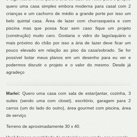
quero uma casa simples embora moderna para casal com 2
crianças e um cachorro de médio a grande porte por isso um
belo quintal casa. Área de lazer com churrasqueira e com
piscina mas que possa ficar sem caso fique um projeto
(construção) muito caro. Gostaria o vidro do lago/aquário o
mais próximo do chão por isso a ária de lazer deve ficar um
pouco elevado em relação ao piso da casa/sobrado. Se for
possível botar meus planos em um desenho para eu ver e
podermos discutir o projeto e o valor do mesmo. Desde já
agradeço
Marlei:
Quero uma casa com sala de estar/jantar, cozinha, 3
suites (sendo uma com closet), escritório, garagem para 2
carros (um do lado do outro), área gourmet com piscina, área
de serviço.
Terreno de aproximadamente 30 x 40.