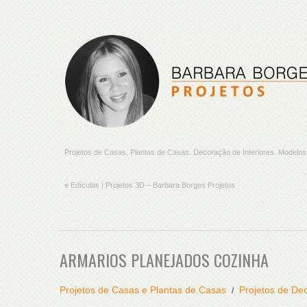
Projetos de Casas, Plantas de Casas. Decoração de Interiores. Model
e Edículas | Projetos 3D – Barbara Borges Projetos
ARMARIOS PLANEJADOS COZINHA
Projetos de Casas e Plantas de Casas
Projetos de Dec