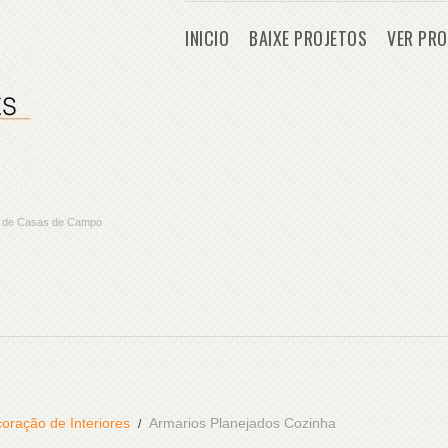
INICIO
BAIXE PROJETOS
VER PRO
os de Casas de Campo
oração de Interiores
Armarios Planejados Cozinha