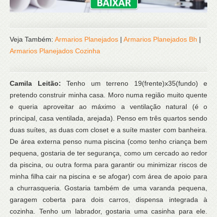
Veja Também:
Armarios Planejados
|
Armarios Planejados Bh
|
Armarios Planejados Cozinha
Camila Leitão:
Tenho um terreno 19(frente)x35(fundo) e
pretendo construir minha casa. Moro numa região muito quente
e queria aproveitar ao máximo a ventilação natural (é o
principal, casa ventilada, arejada). Penso em três quartos sendo
duas suítes, as duas com closet e a suíte master com banheira.
De área externa penso numa piscina (como tenho criança bem
pequena, gostaria de ter segurança, como um cercado ao redor
da piscina, ou outra forma para garantir ou minimizar riscos de
minha filha cair na piscina e se afogar) com área de apoio para
a churrasqueria. Gostaria também de uma varanda pequena,
garagem coberta para dois carros, dispensa integrada à
cozinha. Tenho um labrador, gostaria uma casinha para ele.