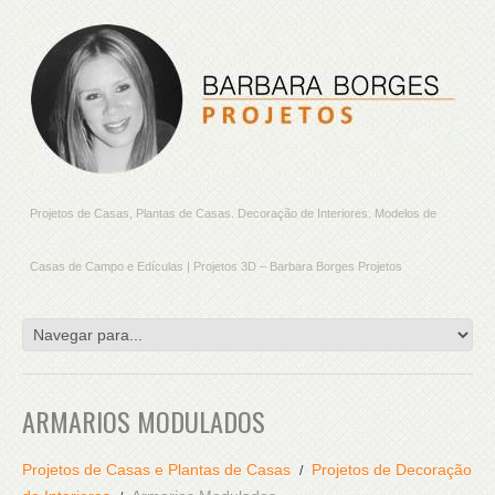
Projetos de Casas, Plantas de Casas. Decoração de Interiores. Modelos de
Casas de Campo e Edículas | Projetos 3D – Barbara Borges Projetos
ARMARIOS MODULADOS
Projetos de Casas e Plantas de Casas
Projetos de Decoração