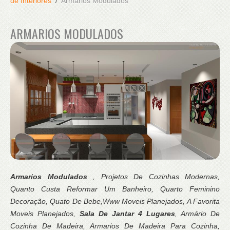
de Interiores
Armarios Modulados
ARMARIOS MODULADOS
Armarios Modulados
, Projetos De Cozinhas Modernas,
Quanto Custa Reformar Um Banheiro, Quarto Feminino
Decoração, Quato De Bebe,Www Moveis Planejados, A Favorita
Moveis Planejados,
Sala De Jantar 4 Lugares
, Armário De
Cozinha De Madeira, Armarios De Madeira Para Cozinha,