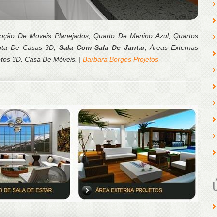
moção De Moveis Planejados, Quarto De Menino Azul, Quartos
anta De Casas 3D,
Sala Com Sala De Jantar
, Áreas Externas
etos 3D, Casa De Móveis. |
Barbara Borges Projetos