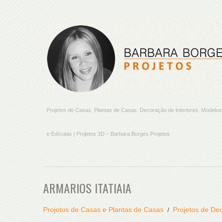
Projetos de Casas, Plantas de Casas. Decoração de Interiores. Model
e Edículas | Projetos 3D – Barbara Borges Projetos
ARMARIOS ITATIAIA
Projetos de Casas e Plantas de Casas
Projetos de Dec