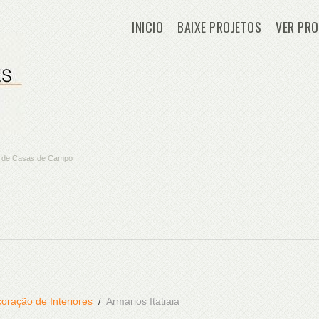
INICIO
BAIXE PROJETOS
VER PRO
os de Casas de Campo
oração de Interiores
Armarios Itatiaia