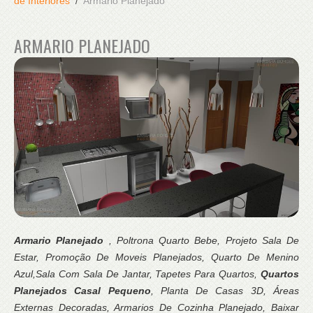
de Interiores
Armario Planejado
ARMARIO PLANEJADO
Armario Planejado
, Poltrona Quarto Bebe, Projeto Sala De
Estar, Promoção De Moveis Planejados, Quarto De Menino
Azul,Sala Com Sala De Jantar, Tapetes Para Quartos,
Quartos
Planejados Casal Pequeno
, Planta De Casas 3D, Áreas
Externas Decoradas, Armarios De Cozinha Planejado, Baixar