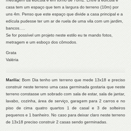
casa tem um espaço que tem a largura do terreno (10m) por
uns 4m. Penso que este espaço que divide a casa principal e a
edícula pudesse ter um ar de ruela de uma vila com um jardim,
bancos.....
Se for possível um projeto neste estilo eu te mando fotos,
metragem e um esboço dos cômodos.
Grata
Valéria
Marilia:
Bom Dia tenho um terreno que mede 13x18 e preciso
construir neste terreno uma casa germinada gostaria que neste
terreno constasse um sobrado com sala de estar, sala de jantar,
lavabo, cozinha, área de serviço, garagem para 2 carros e no
piso de cima quatro quartos 1 de casal e 3 de solteiros
pequenos e 1 banheiro. No caso para deixar claro neste terreno
de 13x18 preciso construir 2 casas sendo germinadas.