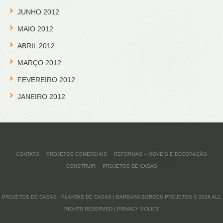
JUNHO 2012
MAIO 2012
ABRIL 2012
MARÇO 2012
FEVEREIRO 2012
JANEIRO 2012
CONTATO
PROJETOS COMERCIAIS
REFORMAS – MÓVEIS E DECORAÇÃO
CONSTRUIR
PROJETOS DE CASAS
PROJETOS DE CASAS | PLANTAS DE CASAS | BARBARA BORGES PROJETOS
© 2026 ALL
RIGHTS RESERVED |
PRIVACY POLICY