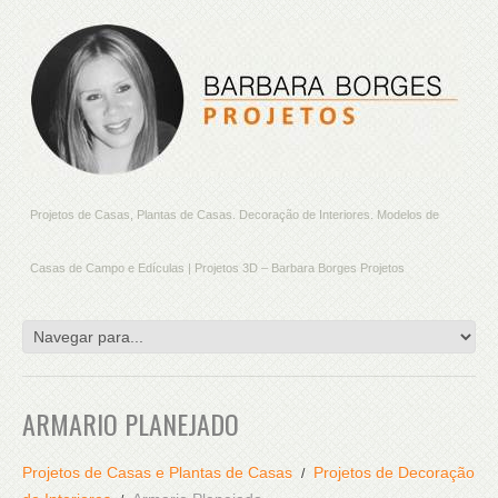
Projetos de Casas, Plantas de Casas. Decoração de Interiores. Modelos de
Casas de Campo e Edículas | Projetos 3D – Barbara Borges Projetos
ARMARIO PLANEJADO
Projetos de Casas e Plantas de Casas
Projetos de Decoração