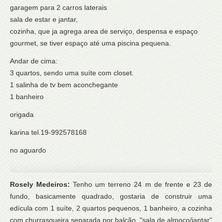
garagem para 2 carros laterais
sala de estar e jantar,
cozinha, que ja agrega area de serviço, despensa e espaço
gourmet, se tiver espaço até uma piscina pequena.
Andar de cima:
3 quartos, sendo uma suíte com closet.
1 salinha de tv bem aconchegante
1 banheiro
origada
karina tel.19-992578168
no aguardo
Rosely Medeiros:
Tenho um terreno 24 m de frente e 23 de
fundo, basicamente quadrado, gostaria de construir uma
edícula com 1 suíte, 2 quartos pequenos, 1 banheiro, a cozinha
com churrasqueira separada por balcão, "sala de almoço/jantar"