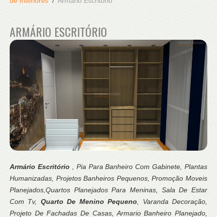
de Interiores
Armário Escritório
ARMÁRIO ESCRITÓRIO
Armário Escritório
, Pia Para Banheiro Com Gabinete, Plantas
Humanizadas, Projetos Banheiros Pequenos, Promoção Moveis
Planejados,Quartos Planejados Para Meninas, Sala De Estar
Com Tv,
Quarto De Menino Pequeno
, Varanda Decoração,
Projeto De Fachadas De Casas, Armario Banheiro Planejado,