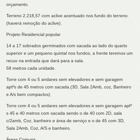
orçamento.
Terreno 2.218,57 com aclive acentuado nos fundo do terreno.
(haverá remoção do aclive).
Projeto Residencial popular
14 a 17 sobrados germinados com sacada ao lado do quarto
superior e um pequeno quintal nos fundos, a frente teremos um
recuo na entrada que dará para a sala.
58 metros cada unidade.
Torre com 4 ou 5 andares sem elevadores e sem garagem
aptºs de 45 metros com sacada.(3D, Sala 2Amb, coz, Banheiro
e A/s bem compactos)
Torre com 4 ou 5 andares sem elevadores e sem garagem aptº
s 45 e 40 metros com sacada sendo o de 40 com 2D, sala
c/2amb, Coz, banheiro e área de serviço e o de 45 com 3D,
Sala 2Amb, Coz, A/S e banheiro.
Áreas Comuns