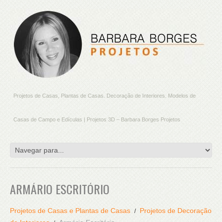
Projetos de Casas, Plantas de Casas. Decoração de Interiores. Modelos de
Casas de Campo e Edículas | Projetos 3D – Barbara Borges Projetos
ARMÁRIO ESCRITÓRIO
Projetos de Casas e Plantas de Casas
Projetos de Decoração