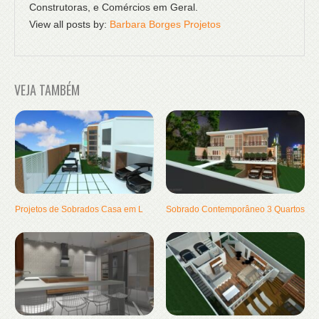
Construtoras, e Comércios em Geral.
View all posts by:
Barbara Borges Projetos
VEJA TAMBÉM
Projetos de Sobrados Casa em L
Sobrado Contemporâneo 3 Quartos