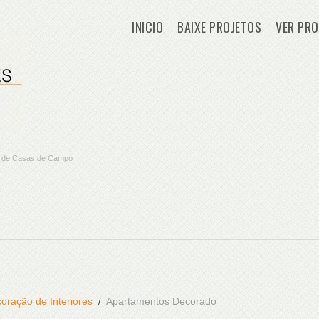
INICIO
BAIXE PROJETOS
VER PRO
os de Casas de Campo
oração de Interiores
Apartamentos Decorado