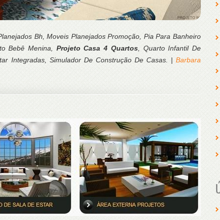
 Planejados Bh, Moveis Planejados Promoção, Pia Para Banheiro
rto Bebê Menina,
Projeto Casa 4 Quartos
, Quarto Infantil De
tar Integradas, Simulador De Construção De Casas. |
Barbara