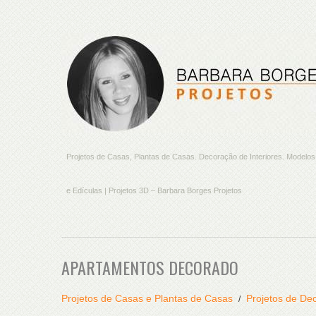
Projetos de Casas, Plantas de Casas. Decoração de Interiores. Model
e Edículas | Projetos 3D – Barbara Borges Projetos
APARTAMENTOS DECORADO
Projetos de Casas e Plantas de Casas
Projetos de Dec