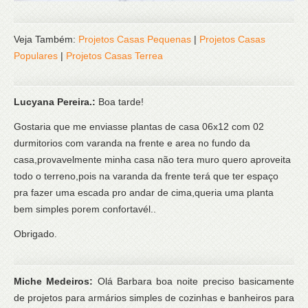
Veja Também:
Projetos Casas Pequenas
|
Projetos Casas
Populares
|
Projetos Casas Terrea
Lucyana Pereira.:
Boa tarde!
Gostaria que me enviasse plantas de casa 06x12 com 02
durmitorios com varanda na frente e area no fundo da
casa,provavelmente minha casa não tera muro quero aproveita
todo o terreno,pois na varanda da frente terá que ter espaço
pra fazer uma escada pro andar de cima,queria uma planta
bem simples porem confortavél..
Obrigado.
Miche Medeiros:
Olá Barbara boa noite preciso basicamente
de projetos para armários simples de cozinhas e banheiros para