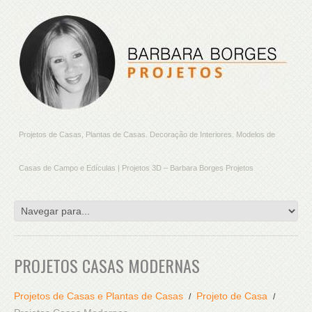
Projetos de Casas, Plantas de Casas. Decoração de Interiores. Modelos de
Casas de Campo e Edículas | Projetos 3D – Barbara Borges Projetos
PROJETOS CASAS MODERNAS
Projetos de Casas e Plantas de Casas
Projeto de Casa