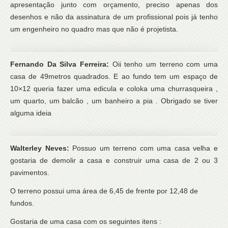
apresentação junto com orçamento, preciso apenas dos
desenhos e não da assinatura de um profissional pois já tenho
um engenheiro no quadro mas que não é projetista.
Fernando Da Silva Ferreira:
Oii tenho um terreno com uma
casa de 49metros quadrados. E ao fundo tem um espaço de
10×12 queria fazer uma edicula e coloka uma churrasqueira ,
um quarto, um balcão , um banheiro a pia . Obrigado se tiver
alguma ideia
Walterley Neves:
Possuo um terreno com uma casa velha e
gostaria de demolir a casa e construir uma casa de 2 ou 3
pavimentos.
O terreno possui uma área de 6,45 de frente por 12,48 de
fundos.
Gostaria de uma casa com os seguintes itens :