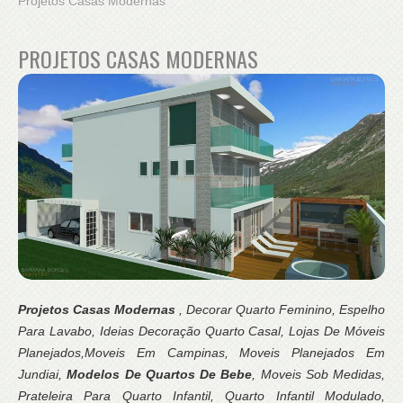
Projetos Casas Modernas
PROJETOS CASAS MODERNAS
Projetos Casas Modernas
, Decorar Quarto Feminino, Espelho
Para Lavabo, Ideias Decoração Quarto Casal, Lojas De Móveis
Planejados,Moveis Em Campinas, Moveis Planejados Em
Jundiai,
Modelos De Quartos De Bebe
, Moveis Sob Medidas,
Prateleira Para Quarto Infantil, Quarto Infantil Modulado,