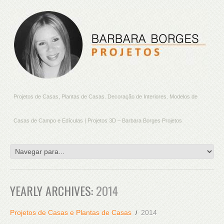
Projetos de Casas, Plantas de Casas. Decoração de Interiores. Modelos de
Casas de Campo e Edículas | Projetos 3D – Barbara Borges Projetos
YEARLY ARCHIVES:
2014
Projetos de Casas e Plantas de Casas
2014