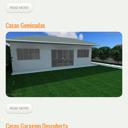
READ MORE
Casas Geminadas
READ MORE
Casas Garagem Descoberta