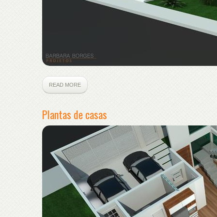
READ MORE
Plantas de casas