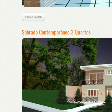
READ MORE
Sobrado Contemporâneo 3 Quartos