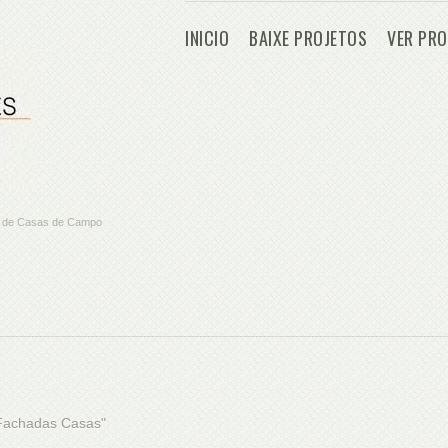
INICIO
BAIXE PROJETOS
VER PRO
os de Casas de Campo
"Fachadas Casas"