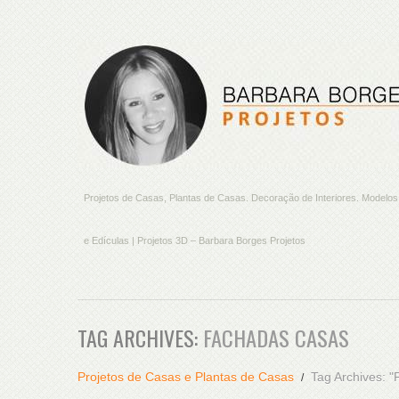
Projetos de Casas, Plantas de Casas. Decoração de Interiores. Model
e Edículas | Projetos 3D – Barbara Borges Projetos
TAG ARCHIVES:
FACHADAS CASAS
Projetos de Casas e Plantas de Casas
Tag Archives: 