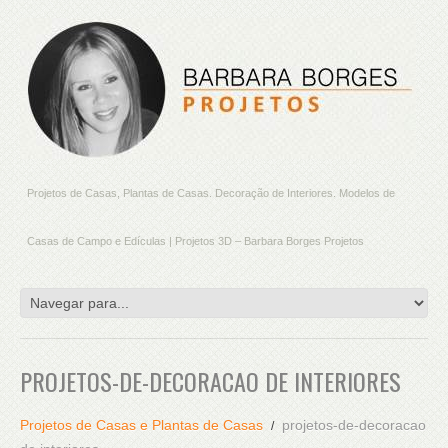
Projetos de Casas, Plantas de Casas. Decoração de Interiores. Modelos de
Casas de Campo e Edículas | Projetos 3D – Barbara Borges Projetos
PROJETOS-DE-DECORACAO DE INTERIORES
Projetos de Casas e Plantas de Casas
projetos-de-decoracao