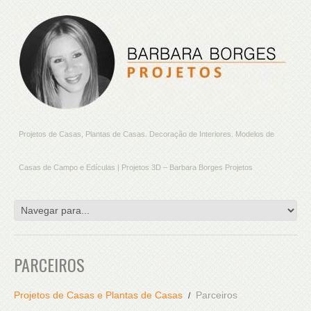
Projetos de Casas, Plantas de Casas. Decoração de Interiores. Modelos de
Casas de Campo e Edículas | Projetos 3D – Barbara Borges Projetos
PARCEIROS
Projetos de Casas e Plantas de Casas
Parceiros