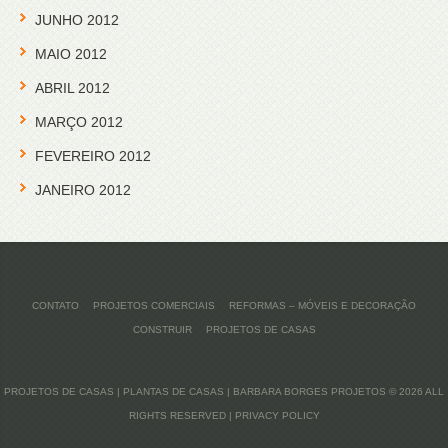
JUNHO 2012
MAIO 2012
ABRIL 2012
MARÇO 2012
FEVEREIRO 2012
JANEIRO 2012
CONTATO
PROJETOS COMERCIAIS
REFORMAS – MÓVEIS E DECORAÇÃO
CONSTRUIR
PROJETOS DE CASAS
PROJETOS DE CASAS | PLANTAS DE CASAS | BARBARA BORGES PROJETOS
© 2026 ALL
RIGHTS RESERVED |
PRIVACY POLICY