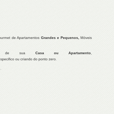
ourmet de Apartamentos
Grandes e Pequenos,
Móveis
de sua
Casa ou Apartamento
,
ifico ou criando do ponto zero.
.