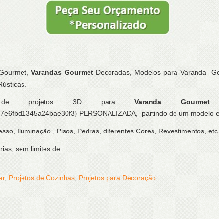
 Gourmet,
Varandas Gourmet
Decoradas, Modelos para Varanda G
ústicas.
los de projetos 3D para
Varanda Gourmet
6fbd1345a24bae30f3} PERSONALIZADA, partindo de um modelo espec
sso, Iluminação , Pisos, Pedras, diferentes Cores, Revestimentos, etc.
ias, sem limites de
ar
,
Projetos de Cozinhas
,
Projetos para Decoração