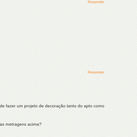
Responder
Responder
de fazer um projeto de decoração tanto do apto como
a as metragens acima?