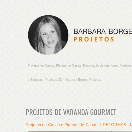
Projetos de Casas, Plantas de Casas. Decoração de Interiores. Model
e Edículas | Projetos 3D – Barbara Borges Projetos
PROJETOS DE VARANDA GOURMET
Projetos de Casas e Plantas de Casas
REFORMAS - 