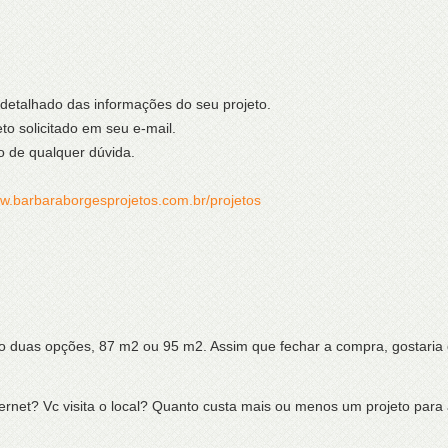
 detalhado das informações do seu projeto.
to solicitado em seu e-mail.
o de qualquer dúvida.
ww.barbaraborgesprojetos.com.br/projetos
 duas opções, 87 m2 ou 95 m2. Assim que fechar a compra, gostaria 
nternet? Vc visita o local? Quanto custa mais ou menos um projeto par