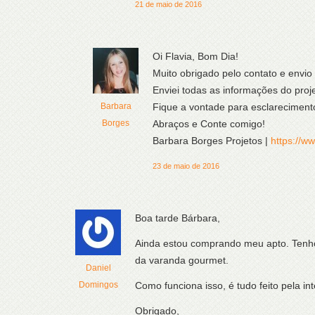
21 de maio de 2016
Oi Flavia, Bom Dia!
Muito obrigado pelo contato e envio
Enviei todas as informações do proje
Barbara
Fique a vontade para esclareciment
Borges
Abraços e Conte comigo!
Barbara Borges Projetos |
https://w
23 de maio de 2016
Boa tarde Bárbara,
Ainda estou comprando meu apto. Tenho
da varanda gourmet.
Daniel
Domingos
Como funciona isso, é tudo feito pela i
Obrigado,