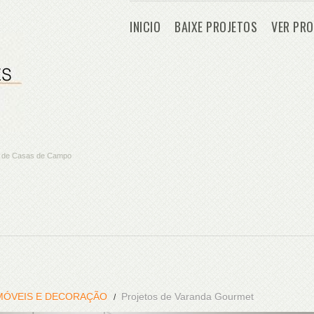
INICIO
BAIXE PROJETOS
VER PRO
os de Casas de Campo
MÓVEIS E DECORAÇÃO
Projetos de Varanda Gourmet