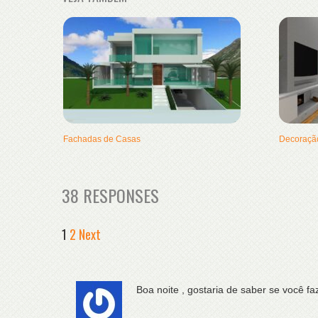
Fachadas de Casas
Decoração
38 RESPONSES
1
2
Next
Boa noite , gostaria de saber se você 