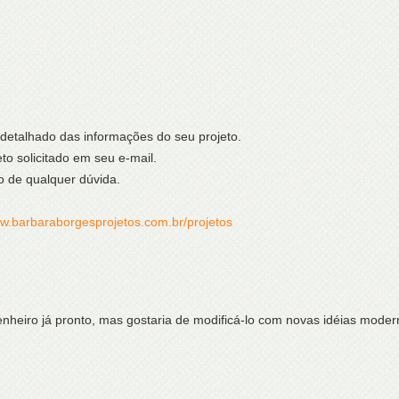
 detalhado das informações do seu projeto.
to solicitado em seu e-mail.
o de qualquer dúvida.
ww.barbaraborgesprojetos.com.br/projetos
nheiro já pronto, mas gostaria de modificá-lo com novas idéias mod