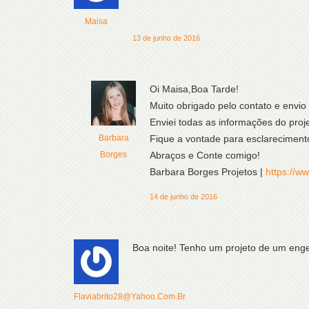
Maisa
13 de junho de 2016
Oi Maisa,Boa Tarde!
Muito obrigado pelo contato e envio
Enviei todas as informações do proje
Barbara
Fique a vontade para esclareciment
Borges
Abraços e Conte comigo!
Barbara Borges Projetos |
https://w
14 de junho de 2016
Boa noite! Tenho um projeto de um enge
Flaviabrito28@Yahoo.com.br